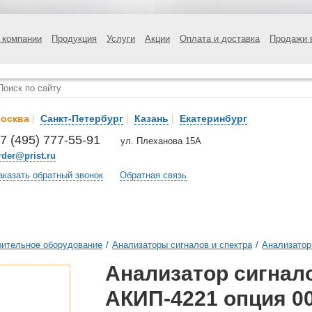
 компании
Продукция
Услуги
Акции
Оплата и доставка
Продажи 
осква
|
Санкт-Петербург
|
Казань
|
Екатеринбург
7 (495) 777-55-91
ул. Плеханова 15А
rder@prist.ru
аказать обратный звонок
Обратная связь
ительное оборудование
/
Анализаторы сигналов и спектра
/
Анализатор
Анализатор сигнало
АКИП-4221 опция 0