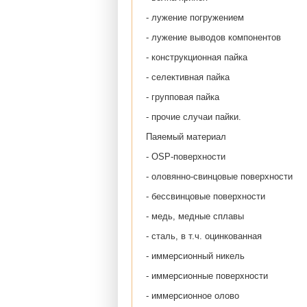
- лужение погружением
- лужение выводов компонентов
- конструкционная пайка
- селективная пайка
- групповая пайка
- прочие случаи пайки.
Паяемый материал
- OSP-поверхности
- оловянно-свинцовые поверхности
- бессвинцовые поверхности
- медь, медные сплавы
- сталь, в т.ч. оцинкованная
- иммерсионный никель
- иммерсионные поверхности
- иммерсионное олово