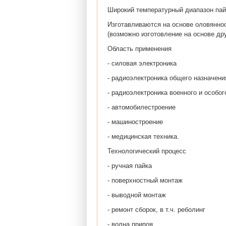
Широкий температурный диапазон пай
Изготавливаются на основе оловянно
(возможно изготовление на основе дру
Область применения
- силовая электроника
- радиоэлектроника общего назначени
- радиоэлектроника военного и особог
- автомобилестроение
- машиностроение
- медицинская техника.
Технологический процесс
- ручная пайка
- поверхностный монтаж
- выводной монтаж
- ремонт сборок, в т.ч. реболинг
- волна припоя