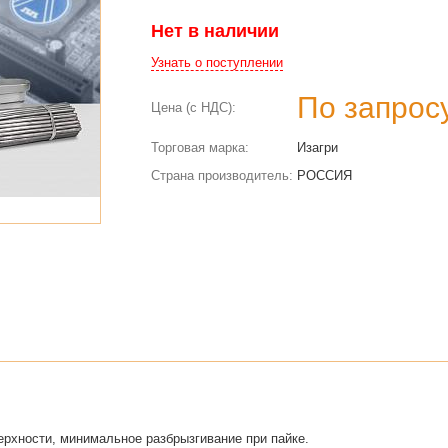
Нет в наличии
Узнать о поступлении
По запрос
Цена (с НДС):
Торговая марка:
Изагри
Страна производитель:
РОССИЯ
рхности, минимальное разбрызгивание при пайке.