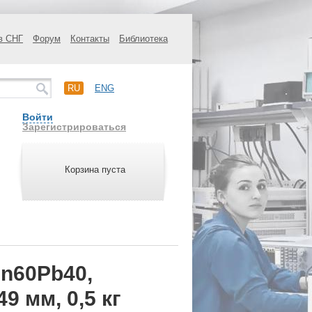
в СНГ
Форум
Контакты
Библиотека
RU
ENG
Войти
Зарегистрироваться
Корзина пуста
n60Pb40,
9 мм, 0,5 кг