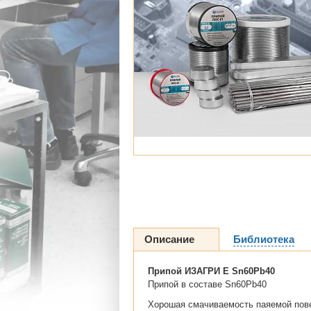
Описание
Библиотека
Припой ИЗАГРИ Е Sn60Pb40
Припой в составе Sn60Pb40
Хорошая смачиваемость паяемой пове