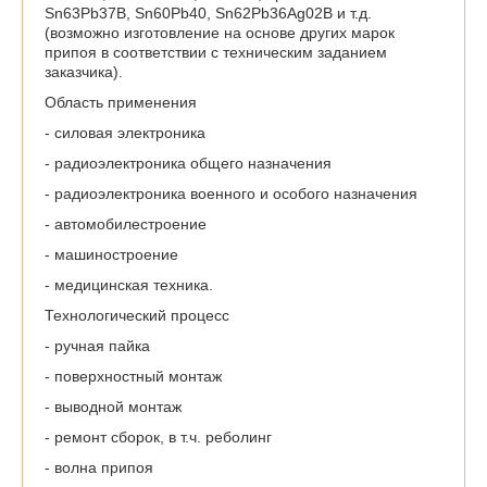
Sn63Pb37B, Sn60Pb40, Sn62Pb36Ag02B и т.д.
(возможно изготовление на основе других марок
припоя в соответствии с техническим заданием
заказчика).
Область применения
- силовая электроника
- радиоэлектроника общего назначения
- радиоэлектроника военного и особого назначения
- автомобилестроение
- машиностроение
- медицинская техника.
Технологический процесс
- ручная пайка
- поверхностный монтаж
- выводной монтаж
- ремонт сборок, в т.ч. реболинг
- волна припоя