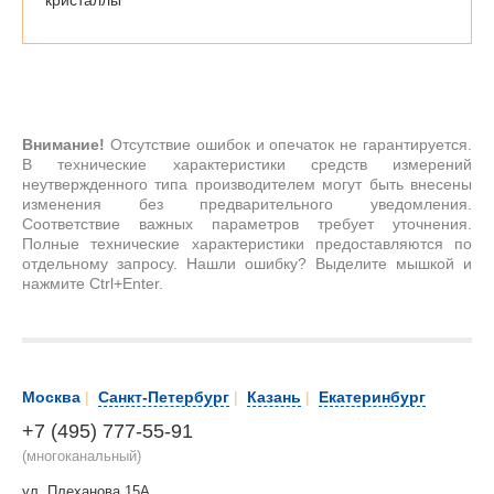
кристаллы
Внимание!
Отсутствие ошибок и опечаток не гарантируется.
В технические характеристики средств измерений
неутвержденного типа производителем могут быть внесены
изменения без предварительного уведомления.
Соответствие важных параметров требует уточнения.
Полные технические характеристики предоставляются по
отдельному запросу. Нашли ошибку? Выделите мышкой и
нажмите Ctrl+Enter.
Москва
|
Санкт-Петербург
|
Казань
|
Екатеринбург
+7 (495) 777-55-91
(многоканальный)
ул. Плеханова 15А