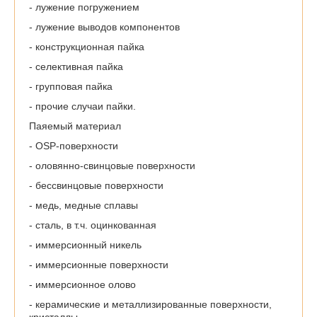
- лужение погружением
- лужение выводов компонентов
- конструкционная пайка
- селективная пайка
- групповая пайка
- прочие случаи пайки.
Паяемый материал
- OSP-поверхности
- оловянно-свинцовые поверхности
- бессвинцовые поверхности
- медь, медные сплавы
- сталь, в т.ч. оцинкованная
- иммерсионный никель
- иммерсионные поверхности
- иммерсионное олово
- керамические и металлизированные поверхности,