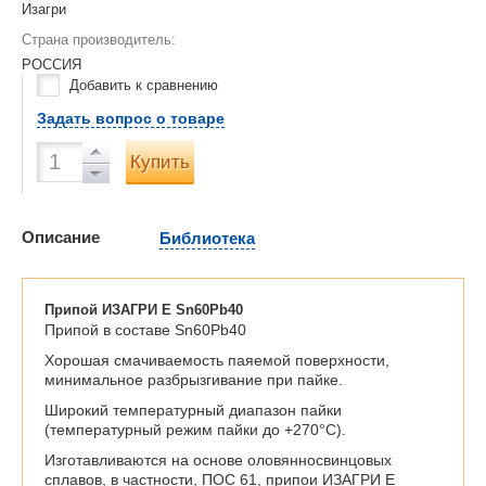
Изагри
Страна производитель:
РОССИЯ
Добавить к сравнению
Задать вопрос о товаре
Купить
Описание
Библиотека
Припой ИЗАГРИ Е Sn60Pb40
Припой в составе Sn60Pb40
Хорошая смачиваемость паяемой поверхности,
минимальное разбрызгивание при пайке.
Широкий температурный диапазон пайки
(температурный режим пайки до +270°С).
Изготавливаются на основе оловянносвинцовых
сплавов, в частности, ПОС 61, припои ИЗАГРИ Е