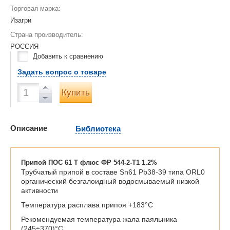
Торговая марка:
Изагри
Страна производитель:
РОССИЯ
Добавить к сравнению
Задать вопрос о товаре
Купить
Описание
Библиотека
Припой ПОС 61 Т флюс ФР 544-2-Т1 1.2%
Трубчатый припой в составе Sn61 Pb38-39 типа ORL0
органический безгалоидный водосмываемый низкой
активности
Температура расплава припоя +183°С
Рекомендуемая температура жала паяльника
(245÷370)°С.