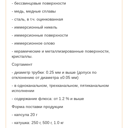
- бессвинцовые поверхности
- медь, медные сплавы
- сталь, в т.ч. оцинкованная
- иммерсионный никель
- иммерсионные поверхности
- иммерсионное олово
- керамические и металлизированные поверхности,
кристаллы.
Сортамент
- диаметр трубки: 0.25 мм и выше (допуск по
отклонению от диаметра ±0.05 мм)
- в одноканальном, трехканальном, пятиканальном
исполнении
- содержание флюса: от 1.2 % и выше
Форма поставки продукции
- капсула 20 г
- катушка: 250 г, 500 г, 1.0 кг