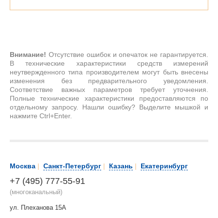
Внимание!
Отсутствие ошибок и опечаток не гарантируется.
В технические характеристики средств измерений
неутвержденного типа производителем могут быть внесены
изменения без предварительного уведомления.
Соответствие важных параметров требует уточнения.
Полные технические характеристики предоставляются по
отдельному запросу. Нашли ошибку? Выделите мышкой и
нажмите Ctrl+Enter.
Москва
|
Санкт-Петербург
|
Казань
|
Екатеринбург
+7 (495) 777-55-91
(многоканальный)
ул. Плеханова 15А