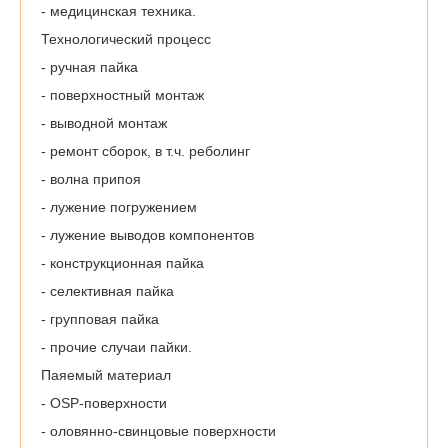
- медицинская техника.
Технологический процесс
- ручная пайка
- поверхностный монтаж
- выводной монтаж
- ремонт сборок, в т.ч. реболинг
- волна припоя
- лужение погружением
- лужение выводов компонентов
- конструкционная пайка
- селективная пайка
- групповая пайка
- прочие случаи пайки.
Паяемый материал
- OSP-поверхности
- оловянно-свинцовые поверхности