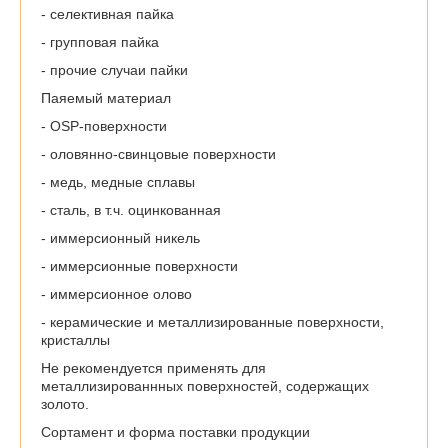
- селективная пайка
- групповая пайка
- прочие случаи пайки
Паяемый материал
- OSP-поверхности
- оловянно-свинцовые поверхности
- медь, медные сплавы
- сталь, в т.ч. оцинкованная
- иммерсионный никель
- иммерсионные поверхности
- иммерсионное олово
- керамические и металлизированные поверхности,
кристаллы
Не рекомендуется применять для
металлизированнных поверхностей, содержащих
золото.
Сортамент и форма поставки продукции