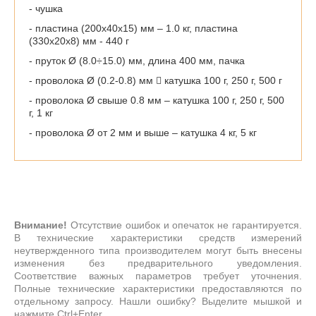
- чушка
- пластина (200х40х15) мм – 1.0 кг, пластина
(330х20х8) мм - 440 г
- пруток Ø (8.0÷15.0) мм, длина 400 мм, пачка
- проволока Ø (0.2-0.8) мм  катушка 100 г, 250 г, 500 г
- проволока Ø свыше 0.8 мм – катушка 100 г, 250 г, 500
г, 1 кг
- проволока Ø от 2 мм и выше – катушка 4 кг, 5 кг
Внимание!
Отсутствие ошибок и опечаток не гарантируется.
В технические характеристики средств измерений
неутвержденного типа производителем могут быть внесены
изменения без предварительного уведомления.
Соответствие важных параметров требует уточнения.
Полные технические характеристики предоставляются по
отдельному запросу. Нашли ошибку? Выделите мышкой и
нажмите Ctrl+Enter.