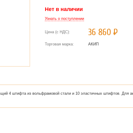
Нет в наличии
Узнать о поступлении
36 860
Р
Цена (с НДС):
Торговая марка:
АКИП
щий 4 штифта из вольфрамовой стали и 10 эластичных штифтов. Для а