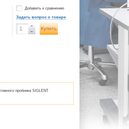
Добавить к сравнению
Задать вопрос о товаре
Купить
ктивного пробника SIGLENT