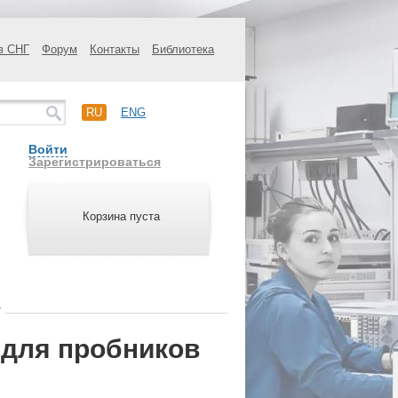
в СНГ
Форум
Контакты
Библиотека
RU
ENG
Войти
Зарегистрироваться
Корзина пуста
/
 для пробников