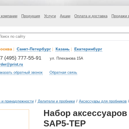
 компании
Продукция
Услуги
Акции
Оплата и доставка
Продажи 
осква
|
Санкт-Петербург
|
Казань
|
Екатеринбург
7 (495) 777-55-91
ул. Плеханова 15А
rder@prist.ru
аказать обратный звонок
Обратная связь
 и принадлежности
/
Делители и пробники
/
Аксессуары для пробников
Набор аксессуаров
SAP5-TEP