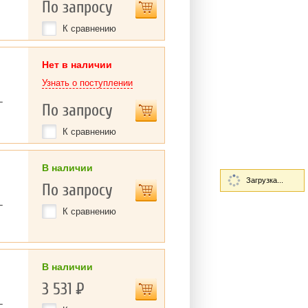
По запросу
К сравнению
Нет в наличии
Узнать о поступлении
L
По запросу
К сравнению
В наличии
Загрузка...
По запросу
L
К сравнению
В наличии
3 531
Р
L