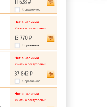
11 628
Р
К сравнению
Нет в наличии
Узнать о поступлении
13 770
Р
К сравнению
Нет в наличии
Узнать о поступлении
37 842
Р
К сравнению
Нет в наличии
Узнать о поступлении
L