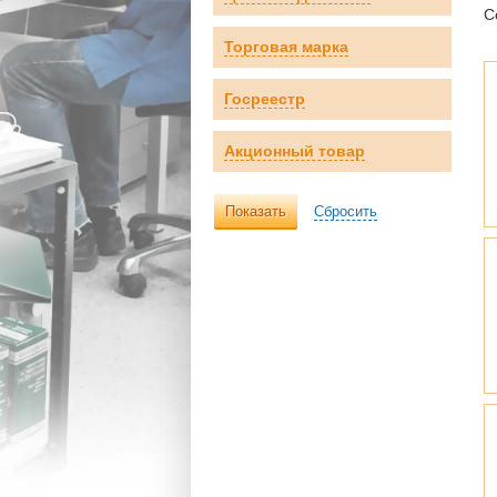
С
Торговая марка
Госреестр
Акционный товар
Показать
Сбросить