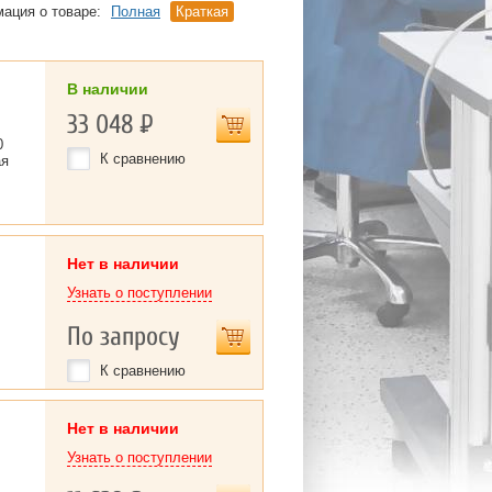
ация о товаре:
Полная
Краткая
В наличии
33 048
Р
0
К сравнению
ая
Нет в наличии
Узнать о поступлении
По запросу
К сравнению
Нет в наличии
Узнать о поступлении