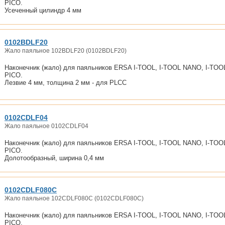
PICO.
Усеченный цилиндр 4 мм
0102BDLF20
Жало паяльное 102BDLF20 (0102BDLF20)
Наконечник (жало) для паяльников ERSA I-TOOL, I-TOOL NANO, I-TOO
PICO.
Лезвие 4 мм, толщина 2 мм - для PLCC
0102CDLF04
Жало паяльное 0102CDLF04
Наконечник (жало) для паяльников ERSA I-TOOL, I-TOOL NANO, I-TOO
PICO.
Долотообразный, ширина 0,4 мм
0102CDLF080C
Жало паяльное 102CDLF080C (0102CDLF080C)
Наконечник (жало) для паяльников ERSA I-TOOL, I-TOOL NANO, I-TOO
PICO.