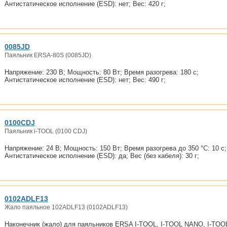
Антистатическое исполнение (ESD): нет; Вес: 420 г;
0085JD
Паяльник ERSA-80S (0085JD)
Напряжение: 230 В; Мощность: 80 Вт; Время разогрева: 180 с;
Антистатическое исполнение (ESD): нет; Вес: 490 г;
0100CDJ
Паяльник i-TOOL (0100 CDJ)
Напряжение: 24 В; Мощность: 150 Вт; Время разогрева до 350 °C: 10 с;
Антистатическое исполнение (ESD): да; Вес (без кабеля): 30 г;
0102ADLF13
Жало паяльное 102ADLF13 (0102ADLF13)
Наконечник (жало) для паяльников ERSA I-TOOL, I-TOOL NANO, I-TOO