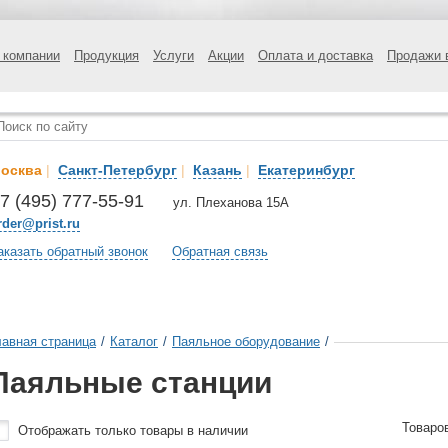
 компании
Продукция
Услуги
Акции
Оплата и доставка
Продажи 
осква
|
Санкт-Петербург
|
Казань
|
Екатеринбург
7 (495) 777-55-91
ул. Плеханова 15А
rder@prist.ru
аказать обратный звонок
Обратная связь
лавная страница
/
Каталог
/
Паяльное оборудование
/
Паяльные станции
Товаро
Отображать только товары в наличии