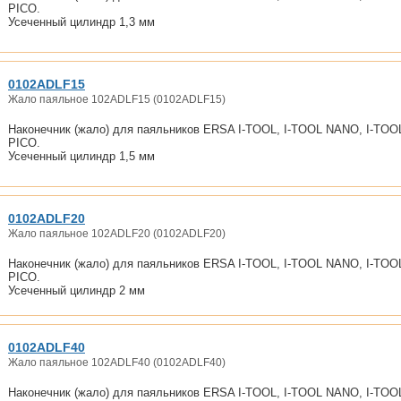
PICO.
Усеченный цилиндр 1,3 мм
0102ADLF15
Жало паяльное 102ADLF15 (0102ADLF15)
Наконечник (жало) для паяльников ERSA I-TOOL, I-TOOL NANO, I-TOO
PICO.
Усеченный цилиндр 1,5 мм
0102ADLF20
Жало паяльное 102ADLF20 (0102ADLF20)
Наконечник (жало) для паяльников ERSA I-TOOL, I-TOOL NANO, I-TOO
PICO.
Усеченный цилиндр 2 мм
0102ADLF40
Жало паяльное 102ADLF40 (0102ADLF40)
Наконечник (жало) для паяльников ERSA I-TOOL, I-TOOL NANO, I-TOO