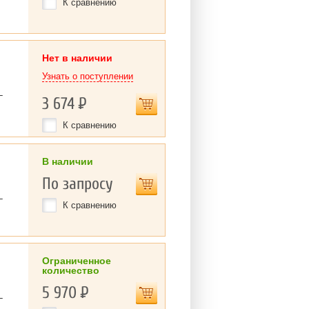
К сравнению
Нет в наличии
Узнать о поступлении
L
3 674
Р
К сравнению
В наличии
По запросу
L
К сравнению
Ограниченное
количество
5 970
Р
L