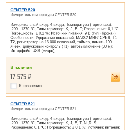
CENTER 520
Измеритель температуры CENTER 520
Измерительный вход: 4 входа; Температура (термопара):
-200...1370 °С; Типы термопар: K, J, E, T; Разрешение: 0,1 °С;
Погрешность: ± 0,1 %; Источник питания: 9 В (тип «Крона»);
Особенности: Удержание показаний, МАКС/ МИН/ СРЕД, Т1-
Т2, регистратор на 16.000 показаний, таймер, память 100
ячеек, допусковый контроль (Т1), автовыключение (30 м);
Интерфейс: USB (микро);
В наличии
17 575
Р
К сравнению
CENTER 521
Измеритель температуры CENTER 521
Измерительный вход: 4 входа; Температура (термопара):
-200...1370 °С; Типы термопар: К, J, E, T, N ,R, S;
Разрешение: 0,1 °С; Погрешность: ± 0,1 %; Источник питания: