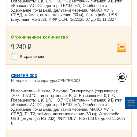
Погрешность: ± (0,1 % + 0,7 °С); Источник питания: 9 В (тип
«Крона»), AC-DC адаптер 9 В/100 мА; Особенности:
Удержание показаний, дельта-измерения, МАКС/ МИН/
СРЕД, таймер, автовыключение (30 м); Интерфейс: USB
(эмуляция RS-232); ФИФ ОЕИ: №22128-07 до
03.11.2027 г.
Ограниченное количество
9 240
Р
К сравнению
CENTER 303
Измеритель температуры CENTER 303
Измерительный вход: 2 входа; Температура (термопара):
-200...1370 °С; Типы термопар: K, J; Разрешение: 0,1 °С;
Погрешность: ± (0,1 % + 0,7 °С); Источник питания: 9 В (тип
«Крона»), AC-DC адаптер 9 В/100 мА; Особенности:
Удержание показаний, дельта-измерения, МАКС/ МИН/
СРЕД, Т1-Т2, таймер, автовыключение (30 м); Интерфейс:
USB (эмуляция RS-232); ФИФ ОЕИ: №22128-07 до
03.11.2027
г.