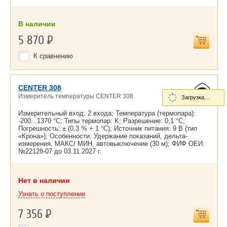
В наличии
5 870
Р
К сравнению
CENTER 308
Измеритель температуры CENTER 308
Загрузка...
Измерительный вход: 2 входа; Температура (термопара):
-200...1370 °С; Типы термопар: K; Разрешение: 0,1 °С;
Погрешность: ± (0,3 % + 1 °С); Источник питания: 9 В (тип
«Крона»); Особенности: Удержание показаний, дельта-
измерения, МАКС/ МИН, автовыключение (30 м); ФИФ ОЕИ:
№22128-07 до
03.11.2027 г.
Нет в наличии
Узнать о поступлении
7 356
Р