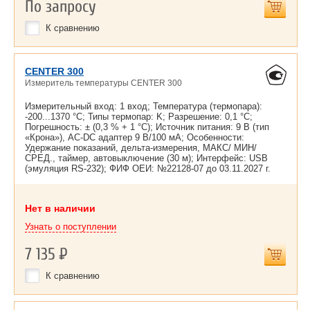
По запросу
К сравнению
CENTER 300
Измеритель температуры CENTER 300
Измерительный вход: 1 вход; Температура (термопара):
-200...1370 °С; Типы термопар: K; Разрешение: 0,1 °С;
Погрешность: ± (0,3 % + 1 °С); Источник питания: 9 В (тип
«Крона»), AC-DC адаптер 9 В/100 мА; Особенности:
Удержание показаний, дельта-измерения, МАКС/ МИН/
СРЕД., таймер, автовыключение (30 м); Интерфейс: USB
(эмуляция RS-232); ФИФ ОЕИ: №22128-07 до
03.11.2027 г.
Нет в наличии
Узнать о поступлении
7 135
Р
К сравнению