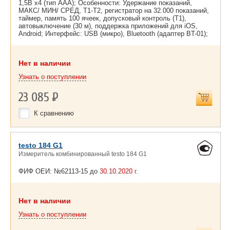
1,5В х4 (тип ААА); Особенности: Удержание показаний,
МАКС/ МИН/ СРЕД, Т1-Т2, регистратор на 32.000 показаний,
таймер, память 100 ячеек, допусковый контроль (Т1),
автовыключение (30 м), поддержка приложений для iOS,
Android; Интерфейс: USB (микро), Bluetooth (адаптер BT-01);
Нет в наличии
Узнать о поступлении
23 085
Р
К сравнению
testo 184 G1
Измеритель комбинированный testo 184 G1
ФИФ ОЕИ: №62113-15 до
30.10.2020 г.
Нет в наличии
Узнать о поступлении