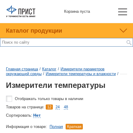
Корзина пуста
Каталог продукции
Главная страница
/
Каталог
/
Измерители параметров
окружающей среды
/
Измерители температуры и влажности
/
Измерители температуры
Отображать только товары в наличии
Товаров на странице:
12
24
48
Сортировать:
Нет
Информация о товаре:
Полная
Краткая