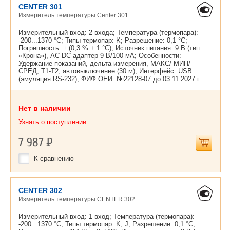
CENTER 301
Измеритель температуры Center 301
Измерительный вход: 2 входа; Температура (термопара):
-200...1370 °С; Типы термопар: K; Разрешение: 0,1 °С;
Погрешность: ± (0,3 % + 1 °С); Источник питания: 9 В (тип
«Крона»), AC-DC адаптер 9 В/100 мА; Особенности:
Удержание показаний, дельта-измерения, МАКС/ МИН/
СРЕД, Т1-Т2, автовыключение (30 м); Интерфейс: USB
(эмуляция RS-232); ФИФ ОЕИ: №22128-07 до
03.11.2027 г.
Нет в наличии
Узнать о поступлении
7 987
Р
К сравнению
CENTER 302
Измеритель температуры CENTER 302
Измерительный вход: 1 вход; Температура (термопара):
-200...1370 °С; Типы термопар: K, J; Разрешение: 0,1 °С;