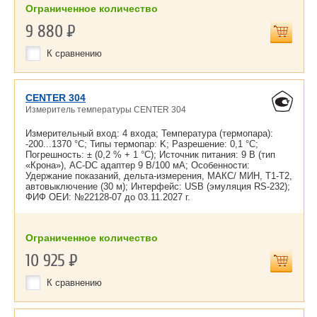
Ограниченное количество
9 880
Р
К сравнению
CENTER 304
Измеритель температуры CENTER 304
Измерительный вход: 4 входа; Температура (термопара):
-200...1370 °С; Типы термопар: K; Разрешение: 0,1 °С;
Погрешность: ± (0,2 % + 1 °С); Источник питания: 9 В (тип
«Крона»), AC-DC адаптер 9 В/100 мА; Особенности:
Удержание показаний, дельта-измерения, МАКС/ МИН, Т1-Т2,
автовыключение (30 м); Интерфейс: USB (эмуляция RS-232);
ФИФ ОЕИ: №22128-07 до
03.11.2027 г.
Ограниченное количество
10 925
Р
К сравнению