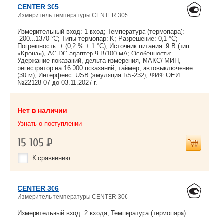
CENTER 305
Измеритель температуры CENTER 305
Измерительный вход: 1 вход; Температура (термопара):
-200...1370 °С; Типы термопар: K; Разрешение: 0,1 °С;
Погрешность: ± (0,2 % + 1 °С); Источник питания: 9 В (тип
«Крона»), AC-DC адаптер 9 В/100 мА; Особенности:
Удержание показаний, дельта-измерения, МАКС/ МИН,
регистратор на 16.000 показаний, таймер, автовыключение
(30 м); Интерфейс: USB (эмуляция RS-232); ФИФ ОЕИ:
№22128-07 до
03.11.2027 г.
Нет в наличии
Узнать о поступлении
15 105
Р
К сравнению
CENTER 306
Измеритель температуры CENTER 306
Измерительный вход: 2 входа; Температура (термопара):