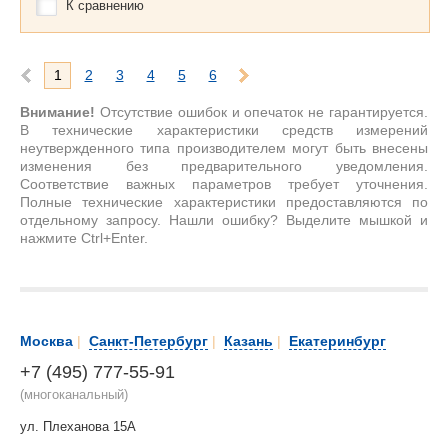
К сравнению
1
2
3
4
5
6
Внимание!
Отсутствие ошибок и опечаток не гарантируется.
В технические характеристики средств измерений
неутвержденного типа производителем могут быть внесены
изменения без предварительного уведомления.
Соответствие важных параметров требует уточнения.
Полные технические характеристики предоставляются по
отдельному запросу. Нашли ошибку? Выделите мышкой и
нажмите Ctrl+Enter.
Москва
|
Санкт-Петербург
|
Казань
|
Екатеринбург
+7 (495) 777-55-91
(многоканальный)
ул. Плеханова 15А