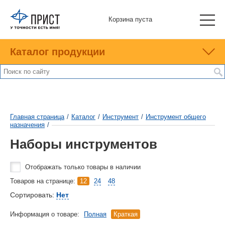
Корзина пуста
Каталог продукции
Главная страница
/
Каталог
/
Инструмент
/
Инструмент общего
назначения
/
Наборы инструментов
Отображать только товары в наличии
Товаров на странице:
12
24
48
Сортировать:
Нет
Информация о товаре:
Полная
Краткая