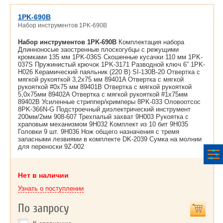
1PK-690B
Набор инструментов 1PK-690B
Набор инструментов 1PK-690B
Комплектация набора
Длинноносые заостренные плоскогубцы с режущими
кромками 135 мм 1PK-036S Скошенные кусачки 110 мм 1PK-
037S Пружинистый крючок 1PK-3171 Разводной ключ 6” 1PK-
H026 Керамический паяльник (220 В) SI-130B-20 Отвертка с
мягкой рукояткой 3,2x75 мм 89401A Отвертка с мягкой
рукояткой #0x75 мм 89401B Отвертка с мягкой рукояткой
5,0x75мм 89402A Отвертка с мягкой рукояткой #1x75мм
89402B Усиленные стриппер/кримперы 8PK-033 Оловоотсос
8PK-366N-G Подстроечный диэлектрический инструмент
200мм/2мм 908-607 Трехпалый захват 9H003 Рукоятка с
храповым механизмом 9H032 Комплект из 10 бит 9H035
Головки 9 шт. 9H036 Нож общего назначения с тремя
запасными лезвиями в комплекте DK-2039 Сумка на молнии
для переноски 9Z-002
Нет в наличии
Узнать о поступлении
По запросу