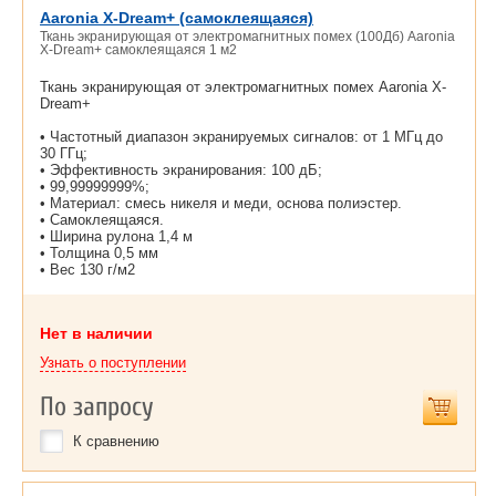
Aaronia X-Dream+ (самоклеящаяся)
Ткань экранирующая от электромагнитных помех (100Дб) Aaronia
X-Dream+ самоклеящаяся 1 м2
Ткань экранирующая от электромагнитных помех Aaronia X-
Dream+
• Частотный диапазон экранируемых сигналов: от 1 МГц до
30 ГГц;
• Эффективность экранирования: 100 дБ;
• 99,99999999%;
• Материал: смесь никеля и меди, основа полиэстер.
• Самоклеящаяся.
• Ширина рулона 1,4 м
• Толщина 0,5 мм
• Вес 130 г/м2
Нет в наличии
Узнать о поступлении
По запросу
К сравнению