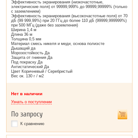
Эффективность экранирования (низкочастотные,
электрические поля) от 99999,999% до 99999,99999% (только
с заземлением)
Эффективность экранирования (высокочастотные поля) от 70
дБ (99 999,99%) при 20 ГГц до более 110 дБ (99999,999999%)
при 500 МГц (даже без заземления)
Ширина 1,4 м
Длина 36 м
Толщина 0,5 мм
Материал смесь никеля и меди, основа полиэсте
Дышащий да
Морозостойкость Да
Защита от гниения Да
Под покраску Да
Антистатический Да
Цвет Коричневый / Серебристый
Вес ок. 130 г / м2
Нет в наличии
Узнать о поступлении
По запросу
К сравнению