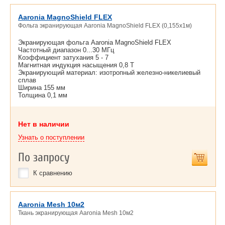
Aaronia MagnoShield FLEX
Фольга экранирующая Aaronia MagnoShield FLEX (0,155x1м)
Экранирующая фольга Aaronia MagnoShield FLEX
Частотный диапазон 0...30 МГц
Коэффициент затухания 5 - 7
Магнитная индукция насыщения 0,8 Т
Экранирующий материал: изотропный железно-никелиевый
сплав
Ширина 155 мм
Толщина 0,1 мм
Нет в наличии
Узнать о поступлении
По запросу
К сравнению
Aaronia Mesh 10м2
Ткань экранирующая Aaronia Mesh 10м2