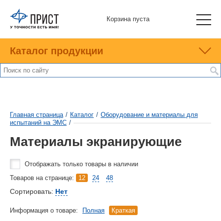
Корзина пуста
Каталог продукции
Главная страница
/
Каталог
/
Оборудование и материалы для
испытаний на ЭМС
/
Материалы экранирующие
Отображать только товары в наличии
Товаров на странице:
12
24
48
Сортировать:
Нет
Информация о товаре:
Полная
Краткая