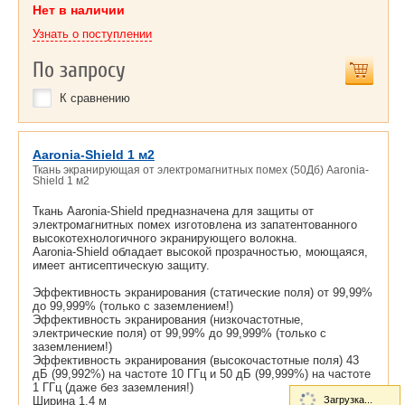
Нет в наличии
Узнать о поступлении
По запросу
К сравнению
Aaronia-Shield 1 м2
Ткань экранирующая от электромагнитных помех (50Дб) Aaronia-
Shield 1 м2
Ткань Aaronia-Shield предназначена для защиты от
электромагнитных помех изготовлена из запатентованного
высокотехнологичного экранирующего волокна.
Aaronia-Shield обладает высокой прозрачностью, моющаяся,
имеет антисептическую защиту.
Эффективность экранирования (статические поля) от 99,99%
до 99,999% (только с заземлением!)
Эффективность экранирования (низкочастотные,
электрические поля) от 99,99% до 99,999% (только с
заземлением!)
Эффективность экранирования (высокочастотные поля) 43
дБ (99,992%) на частоте 10 ГГц и 50 дБ (99,999%) на частоте
1 ГГц (даже без заземления!)
Ширина 1,4 м
Загрузка...