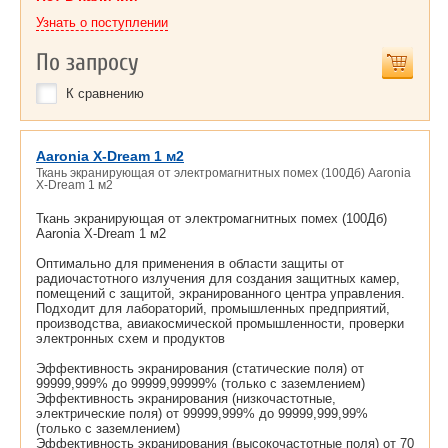
Узнать о поступлении
По запросу
К сравнению
Aaronia X-Dream 1 м2
Ткань экранирующая от электромагнитных помех (100Дб) Aaronia
X-Dream 1 м2
Ткань экранирующая от электромагнитных помех (100Дб)
Aaronia X-Dream 1 м2
Оптимально для применения в области защиты от
радиочастотного излучения для создания защитных камер,
помещений с защитой, экранированного центра управления.
Подходит для лабораторий, промышленных предприятий,
производства, авиакосмической промышленности, проверки
электронных схем и продуктов
Эффективность экранирования (статические поля) от
99999,999% до 99999,99999% (только с заземлением)
Эффективность экранирования (низкочастотные,
электрические поля) от 99999,999% до 99999,999,99%
(только с заземлением)
Эффективность экранирования (высокочастотные поля) от 70