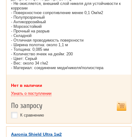
- Не окисляется, внешний слой никеля для устойчивости к
коррозии
- Поверхностное сопротивление менее 0,1 Ом/м2
- Полупрозрачный
- Антикоррозийный
- Морозостойкий
- Прочный на разрыв
- Складной
- Отличная проводимость поверхности
- Ширина полотна: около 1,1 м
- Толщина: 0,085 мм
- Количество ячеек на дюйм: 200
- Цвет: Серый
- Вес: около 34 г/м2
- Материал: соединение меди/никеля/полиэстера
Нет в наличии
Узнать о поступлении
По запросу
К сравнению
Aaronia Shield Ultra 1м2