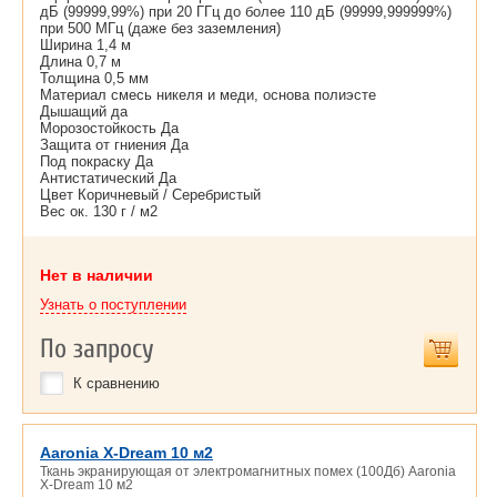
дБ (99999,99%) при 20 ГГц до более 110 дБ (99999,999999%)
при 500 МГц (даже без заземления)
Ширина 1,4 м
Длина 0,7 м
Толщина 0,5 мм
Материал смесь никеля и меди, основа полиэсте
Дышащий да
Морозостойкость Да
Защита от гниения Да
Под покраску Да
Антистатический Да
Цвет Коричневый / Серебристый
Вес ок. 130 г / м2
Нет в наличии
Узнать о поступлении
По запросу
К сравнению
Aaronia X-Dream 10 м2
Ткань экранирующая от электромагнитных помех (100Дб) Aaronia
X-Dream 10 м2