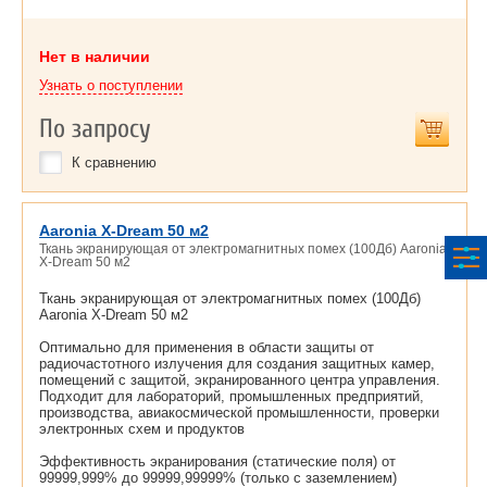
Нет в наличии
Узнать о поступлении
По запросу
К сравнению
Aaronia X-Dream 50 м2
Ткань экранирующая от электромагнитных помех (100Дб) Aaronia
X-Dream 50 м2
Ткань экранирующая от электромагнитных помех (100Дб)
Aaronia X-Dream 50 м2
Оптимально для применения в области защиты от
радиочастотного излучения для создания защитных камер,
помещений с защитой, экранированного центра управления.
Подходит для лабораторий, промышленных предприятий,
производства, авиакосмической промышленности, проверки
электронных схем и продуктов
Эффективность экранирования (статические поля) от
99999,999% до 99999,99999% (только с заземлением)