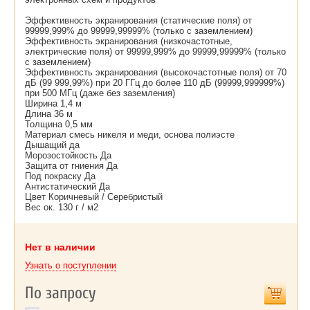
Эффективность экранирования (статические поля) от
99999,999% до 99999,99999% (только с заземлением)
Эффективность экранирования (низкочастотные,
электрические поля) от 99999,999% до 99999,99999% (только
с заземлением)
Эффективность экранирования (высокочастотные поля) от 70
дБ (99 999,99%) при 20 ГГц до более 110 дБ (99999,999999%)
при 500 МГц (даже без заземления)
Ширина 1,4 м
Длина 36 м
Толщина 0,5 мм
Материал смесь никеля и меди, основа полиэсте
Дышащий да
Морозостойкость Да
Защита от гниения Да
Под покраску Да
Антистатический Да
Цвет Коричневый / Серебристый
Вес ок. 130 г / м2
Нет в наличии
Узнать о поступлении
По запросу