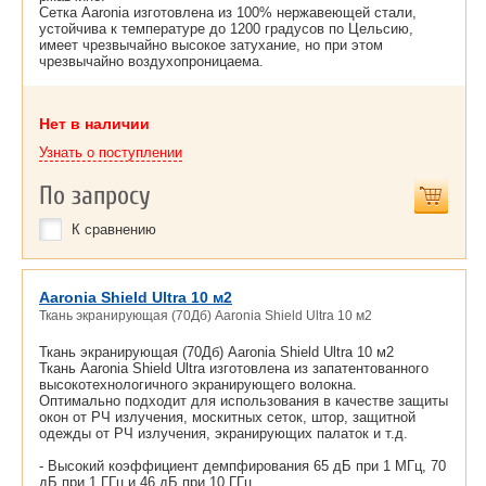
Сетка Aaronia изготовлена из 100% нержавеющей стали,
устойчива к температуре до 1200 градусов по Цельсию,
имеет чрезвычайно высокое затухание, но при этом
чрезвычайно воздухопроницаема.
Нет в наличии
Узнать о поступлении
По запросу
К сравнению
Aaronia Shield Ultra 10 м2
Ткань экранирующая (70Дб) Aaronia Shield Ultra 10 м2
Ткань экранирующая (70Дб) Aaronia Shield Ultra 10 м2
Ткань Aaronia Shield Ultra изготовлена из запатентованного
высокотехнологичного экранирующего волокна.
Оптимально подходит для использования в качестве защиты
окон от РЧ излучения, москитных сеток, штор, защитной
одежды от РЧ излучения, экранирующих палаток и т.д.
- Высокий коэффициент демпфирования 65 дБ при 1 МГц, 70
дБ при 1 ГГц и 46 дБ при 10 ГГц