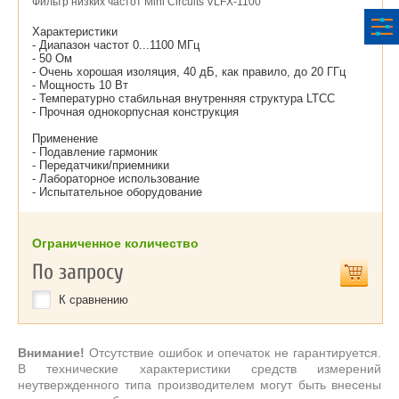
Фильтр низких частот Mini Circuits VLFX-1100
Характеристики
- Диапазон частот 0...1100 МГц
- 50 Ом
- Очень хорошая изоляция, 40 дБ, как правило, до 20 ГГц
- Мощность 10 Вт
- Температурно стабильная внутренняя структура LTCC
- Прочная однокорпусная конструкция
Применение
- Подавление гармоник
- Передатчики/приемники
- Лабораторное использование
- Испытательное оборудование
Ограниченное количество
По запросу
К сравнению
Внимание!
Отсутствие ошибок и опечаток не гарантируется.
В технические характеристики средств измерений
неутвержденного типа производителем могут быть внесены