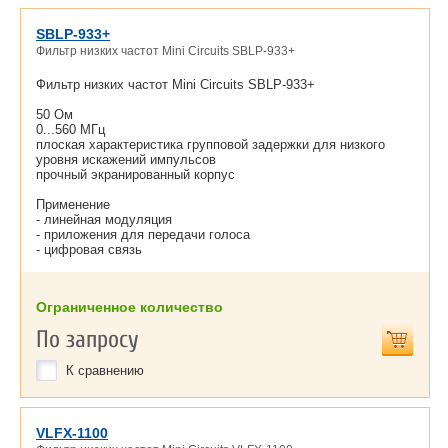
SBLP-933+
Фильтр низких частот Mini Circuits SBLP-933+
Фильтр низких частот Mini Circuits SBLP-933+
50 Ом
0...560 МГц
плоская характеристика групповой задержки для низкого
уровня искажений импульсов
прочный экранированный корпус
Применение
- линейная модуляция
- приложения для передачи голоса
- цифровая связь
Ограниченное количество
По запросу
К сравнению
VLFX-1100