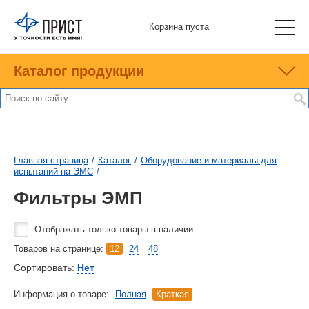
Корзина пуста
Каталог продукции
Главная страница
/
Каталог
/
Оборудование и материалы для
испытаний на ЭМС
/
Фильтры ЭМП
Отображать только товары в наличии
Товаров на странице:
12
24
48
Сортировать:
Нет
Информация о товаре:
Полная
Краткая