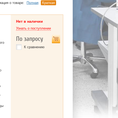
ация о товаре:
Полная
Краткая
Нет в наличии
Узнать о поступлении
По запросу
ого
К сравнению
о
о
,
ды