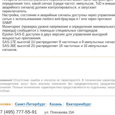
определения того, какой сигнал (среди частот, импульсов, ToD и внешн
аварийного сигнала) должен контролироваться, и запускает
переключатель.
Настройка, состояние и аварийные сигналы доступны через управлени
сетью с использованием любого веб-браузера и / или через протокол
SNMP.
Мониторинг (проверка уровня напряжения и определение минимальног
периода) сообщается с помощью специальных светодиодов.
Epsilon SAS-E доступен в двух версиях для управления выходной
мощностью приложения.
SAS-17E высотой 1U распределяет 8 частотных и 8 импульсных сигнал
SAS-36E высотой 2U распределяет 16 частотных и 16 импульсных
сигналов.
нимание!
Отсутствие ошибок и опечаток не гарантируется. В технические характер
роизводителем могут быть внесены изменения без предварительного уведомлен
точнения. Полные технические характеристики предоставляются по отдельному зап
rl+Enter.
осква
|
Санкт-Петербург
|
Казань
|
Екатеринбург
7 (495) 777-55-91
ул. Плеханова 15А