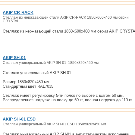
AKIP CR-RACK
Стеллаж из нержавающей стали AKIP CR-RACK 1850х600х460 мм серии
CRYSTAL
Стеллаж из нержавающей стали 1850х600х460 мм серии AKIP CRYST
AKIP SH-01
Стеллаж универсальный AKIP SH-01 1850х820х450 мм
Стеллаж универсальный AKIP SH-01
Размер 1850х820х450 мм
Стандартный цвет RAL7035
Стеллаж имеет регулировку 5-ти полок по высоте с шагом 50 мм.
Распределенная нагрузка на полку до 50 кг, полная нагрузка до 110 кг.
AKIP SH-01 ESD
Стеллаж универсальный AKIP SH-01 ESD 1850х820х450 мм
Стеллаж универсальный AKIP SH-01 в антистатическом исполнении