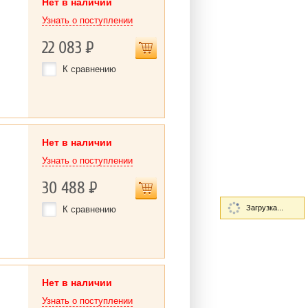
Нет в наличии
Узнать о поступлении
22 083
Р
К сравнению
Нет в наличии
Узнать о поступлении
30 488
Р
Загрузка...
К сравнению
Нет в наличии
Узнать о поступлении