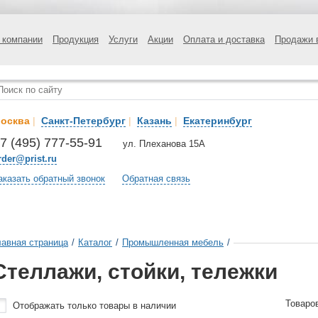
 компании
Продукция
Услуги
Акции
Оплата и доставка
Продажи 
осква
|
Санкт-Петербург
|
Казань
|
Екатеринбург
7 (495) 777-55-91
ул. Плеханова 15А
rder@prist.ru
аказать обратный звонок
Обратная связь
лавная страница
/
Каталог
/
Промышленная мебель
/
Стеллажи, стойки, тележки
Товаро
Отображать только товары в наличии