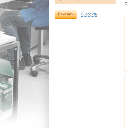
С
Показать
Сбросить