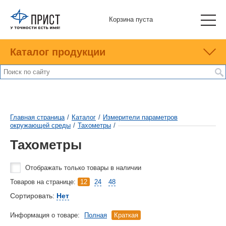
Корзина пуста
Каталог продукции
Главная страница
/
Каталог
/
Измерители параметров
окружающей среды
/
Тахометры
/
Тахометры
Отображать только товары в наличии
Товаров на странице:
12
24
48
Сортировать:
Нет
Информация о товаре:
Полная
Краткая