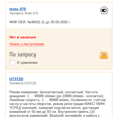
testo 470
Тахометр Testo 470
ФИФ ОЕИ: №48431-11 до
30.09.2026 г.
Нет в наличии
Узнать о поступлении
По запросу
К сравнению
UT372D
Тахометр UT372D
Режим измерения: бесконтактный, контактный; Частота
вращения: 1 … 99999 об/мин (до 19999 об/мин - контактно);
Линейная скорость: 1 … 99999 м/мин; Особенности: счётчик
числа и частоты оборотов, режим регистрации МАКС/ МИН/
УСРЕД значений, лазерная подсветка метки, дистанция
измерений от 50 мм до 50 см. Внутренняя память (10
результатов измерений). Bluetooth интерфейс и работа с