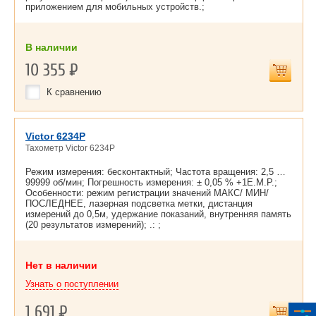
приложением для мобильных устройств.;
В наличии
10 355
Р
К сравнению
Victor 6234P
Тахометр Victor 6234P
Режим измерения: бесконтактный; Частота вращения: 2,5 …
99999 об/мин; Погрешность измерения: ± 0,05 % +1E.M.P.;
Особенности: режим регистрации значений МАКС/ МИН/
ПОСЛЕДНЕЕ, лазерная подсветка метки, дистанция
измерений до 0,5м, удержание показаний, внутренняя память
(20 результатов измерений); .: ;
Нет в наличии
Узнать о поступлении
1 691
Р