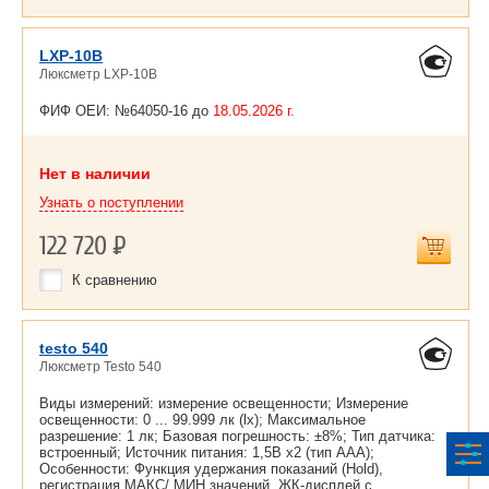
LXP-10B
Люксметр LXP-10B
ФИФ ОЕИ: №64050-16 до
18.05.2026 г.
Нет в наличии
Узнать о поступлении
122 720
Р
К сравнению
testo 540
Люксметр Testo 540
Виды измерений: измерение освещенности; Измерение
освещенности: 0 ... 99.999 лк (lx); Максимальное
разрешение: 1 лк; Базовая погрешность: ±8%; Тип датчика:
встроенный; Источник питания: 1,5В х2 (тип ААА);
Особенности: Функция удержания показаний (Hold),
регистрация МАКС/ МИН значений. ЖК-дисплей с