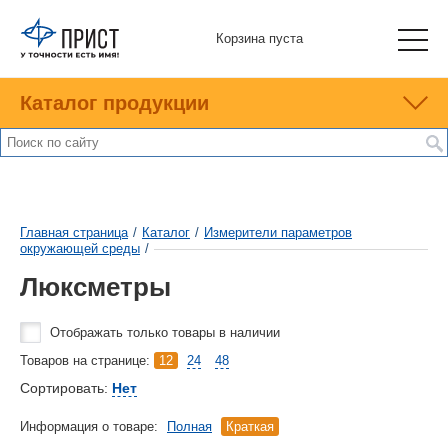
Корзина пуста
Каталог продукции
Главная страница
/
Каталог
/
Измерители параметров
окружающей среды
/
Люксметры
Отображать только товары в наличии
Товаров на странице:
12
24
48
Сортировать:
Нет
Информация о товаре:
Полная
Краткая