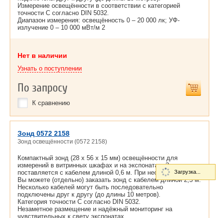
Измерение освещённости в соответствии с категорией
точности C согласно DIN 5032.
Диапазон измерения: освещённость 0 – 20 000 лк; УФ-
излучение 0 – 10 000 мВт/м 2
Нет в наличии
Узнать о поступлении
По запросу
К сравнению
Зонд 0572 2158
Зонд освещённости (0572 2158)
Компактный зонд (28 x 56 x 15 мм) освещённости для
измерений в витринных шкафах и на экспонатах. Зонд
поставляется с кабелем длиной 0,6 м. При необходимости
Загрузка...
Вы можете (отдельно) заказать зонд с кабелем длиной 2,5 м.
Несколько кабелей могут быть последовательно
подключены друг к другу (до длины 10 метров).
Категория точности C согласно DIN 5032.
Незаметное размещение и надёжный мониторинг на
чувствительных к свету экспонатах.