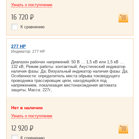
Узнать о поступлении
16 720
Р
К сравнению
277 HP
Индикатор 277 HP
Диапазон рабочих напряжений: 50 В … 1,5 кВ или 1,5 кВ …
132 кВ; Режим работы: контактный; Акустический индикатор
наличия фазы: Да; Визуальный индикатор наличия фазы: Да;
Особенности: определитель места обрыва токоведущего
проводника трассировщик цепи, находящейся под
напряжением, локализация местонахождения автомата
защиты; Масса: 227г;
Нет в наличии
Узнать о поступлении
12 920
Р
К сравнению