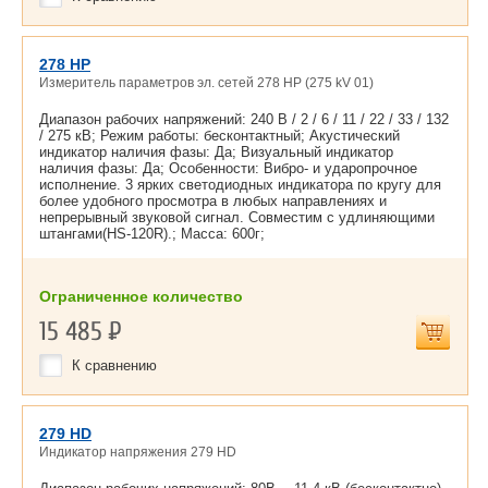
278 HP
Измеритель параметров эл. сетей 278 HP (275 kV 01)
Диапазон рабочих напряжений: 240 В / 2 / 6 / 11 / 22 / 33 / 132
/ 275 кВ; Режим работы: бесконтактный; Акустический
индикатор наличия фазы: Да; Визуальный индикатор
наличия фазы: Да; Особенности: Вибро- и ударопрочное
исполнение. 3 ярких светодиодных индикатора по кругу для
более удобного просмотра в любых направлениях и
непрерывный звуковой сигнал. Совместим с удлиняющими
штангами(HS-120R).; Масса: 600г;
Ограниченное количество
15 485
Р
К сравнению
279 HD
Индикатор напряжения 279 HD