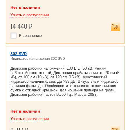
Нет в наличии
Узнать о поступлении
14 440
Р
К сравнению
302 SVD
Индикатор напряжения 302 SVD
Диапазон рабочих напряжений: 100 В … 50 кВ; Режим
работы: бесконтактный; Дистанция срабатывания: от 70 см (5
кВ), от 100 см (10 кВ), от 120 см (15 кВ); Акустический
индикатор наличия фазы: Да >99 дБ; Визуальный индикатор
наличия фазы: Да; Особенности: в комплект входит мягкая
сумка с откидной крышкой, для ношения прибора на груди.
Диапазон рабочих частот 50/60 Гц.; Масса: 205 г;
Нет в наличии
Узнать о поступлении