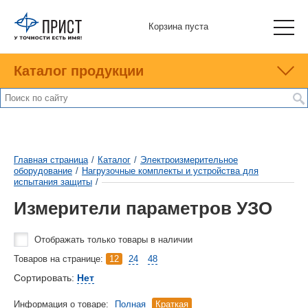
Корзина пуста
Каталог продукции
Главная страница
/
Каталог
/
Электроизмерительное
оборудование
/
Нагрузочные комплекты и устройства для
испытания защиты
/
Измерители параметров УЗО
Отображать только товары в наличии
Товаров на странице:
12
24
48
Сортировать:
Нет
Информация о товаре:
Полная
Краткая