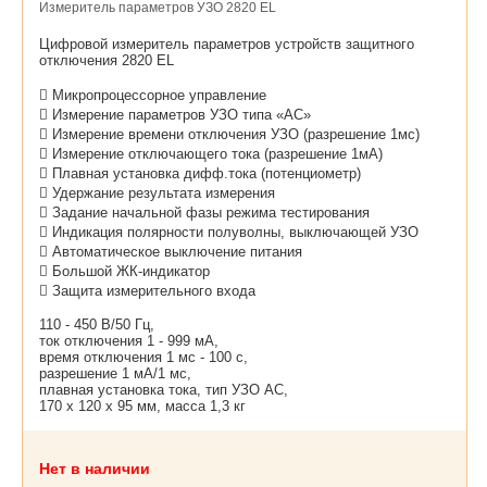
Измеритель параметров УЗО 2820 EL
Цифровой измеритель параметров устройств защитного
отключения 2820 EL
 Микропроцессорное управление
 Измерение параметров УЗО типа «АС»
 Измерение времени отключения УЗО (разрешение 1мс)
 Измерение отключающего тока (разрешение 1мА)
 Плавная установка дифф.тока (потенциометр)
 Удержание результата измерения
 Задание начальной фазы режима тестирования
 Индикация полярности полуволны, выключающей УЗО
 Автоматическое выключение питания
 Большой ЖК-индикатор
 Защита измерительного входа
110 - 450 В/50 Гц,
ток отключения 1 - 999 мА,
время отключения 1 мс - 100 с,
разрешение 1 мА/1 мс,
плавная установка тока, тип УЗО АС,
170 х 120 х 95 мм, масса 1,3 кг
Нет в наличии