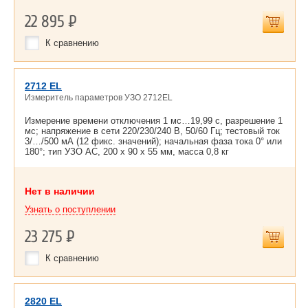
22 895
Р
К сравнению
2712 EL
Измеритель параметров УЗО 2712EL
Измерение времени отключения 1 мс…19,99 с, разрешение 1
мс; напряжение в сети 220/230/240 В, 50/60 Гц; тестовый ток
3/…/500 мА (12 фикс. значений); начальная фаза тока 0° или
180°; тип УЗО АС, 200 х 90 х 55 мм, масса 0,8 кг
Нет в наличии
Узнать о поступлении
23 275
Р
К сравнению
2820 EL