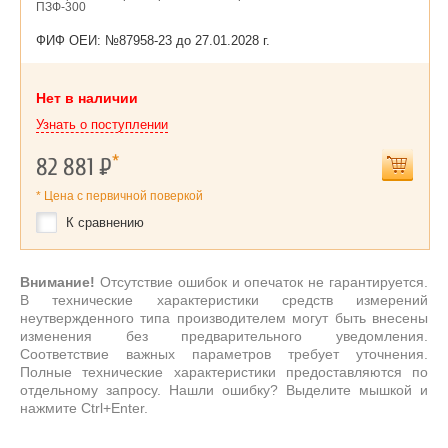
ПЗФ-300
ФИФ ОЕИ: №87958-23 до
27.01.2028 г.
Нет в наличии
Узнать о поступлении
*
82 881
Р
* Цена с первичной поверкой
К сравнению
Внимание!
Отсутствие ошибок и опечаток не гарантируется.
В технические характеристики средств измерений
неутвержденного типа производителем могут быть внесены
изменения без предварительного уведомления.
Соответствие важных параметров требует уточнения.
Полные технические характеристики предоставляются по
отдельному запросу. Нашли ошибку? Выделите мышкой и
нажмите Ctrl+Enter.