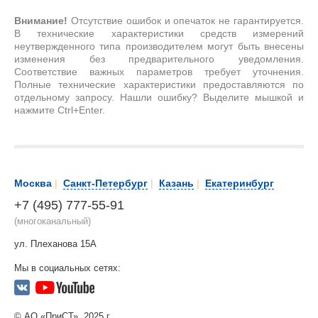
Внимание!
Отсутствие ошибок и опечаток не гарантируется.
В технические характеристики средств измерений
неутвержденного типа производителем могут быть внесены
изменения без предварительного уведомления.
Соответствие важных параметров требует уточнения.
Полные технические характеристики предоставляются по
отдельному запросу. Нашли ошибку? Выделите мышкой и
нажмите Ctrl+Enter.
Москва
|
Санкт-Петербург
|
Казань
|
Екатеринбург
+7 (495) 777-55-91
(многоканальный)
ул. Плеханова 15А
Мы в социальных сетях:
© АО «ПриСТ», 2025 г.