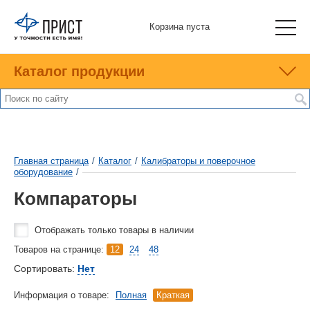
Корзина пуста
Каталог продукции
Главная страница
/
Каталог
/
Калибраторы и поверочное
оборудование
/
Компараторы
Отображать только товары в наличии
Товаров на странице:
12
24
48
Сортировать:
Нет
Информация о товаре:
Полная
Краткая