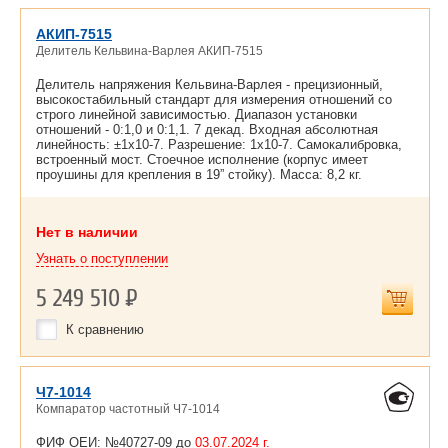
АКИП-7515
Делитель Кельвина-Варлея АКИП-7515
Делитель напряжения Кельвина-Варлея - прецизионный,
высокостабильный стандарт для измерения отношений со
строго линейной зависимостью. Диапазон установки
отношений - 0:1,0 и 0:1,1. 7 декад. Входная абсолютная
линейность: ±1х10-7. Разрешение: 1х10-7. Cамокалибровка,
встроенный мост. Стоечное исполнение (корпус имеет
проушины для крепления в 19” стойку). Масса: 8,2 кг.
Нет в наличии
Узнать о поступлении
5 249 510
Р
К сравнению
Ч7-1014
Компаратор частотный Ч7-1014
ФИФ ОЕИ: №40727-09 до
03.07.2024 г.