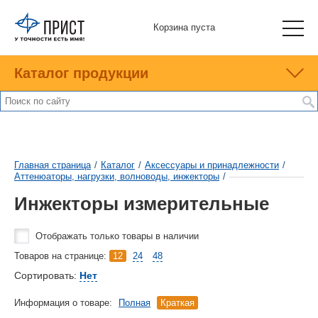
Корзина пуста
Каталог продукции
Главная страница
/
Каталог
/
Аксессуары и принадлежности
/
Аттенюаторы, нагрузки, волноводы, инжекторы
/
Инжекторы измерительные
Отображать только товары в наличии
Товаров на странице:
12
24
48
Сортировать:
Нет
Информация о товаре:
Полная
Краткая