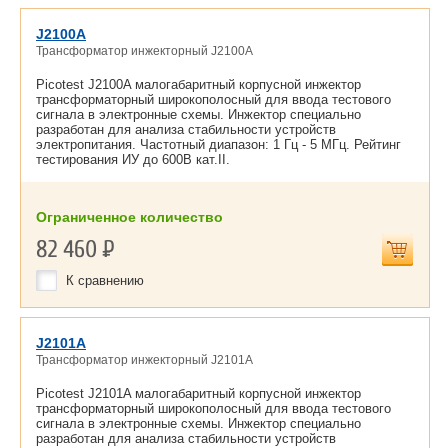
J2100A
Трансформатор инжекторный J2100A
Picotest J2100A малогабаритный корпусной инжектор
трансформаторный широкополосный для ввода тестового
сигнала в электронные схемы. Инжектор специально
разработан для анализа стабильности устройств
электропитания. Частотный диапазон: 1 Гц - 5 МГц. Рейтинг
тестирования ИУ до 600В кат.II.
Ограниченное количество
82 460
Р
К сравнению
J2101A
Трансформатор инжекторный J2101A
Picotest J2101A малогабаритный корпусной инжектор
трансформаторный широкополосный для ввода тестового
сигнала в электронные схемы. Инжектор специально
разработан для анализа стабильности устройств