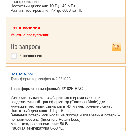
электропитания.
Частотный диапазон: 10 Гц - 45 МГц.
Рейтинг тестирования ИУ до 600В кат.II.
Нет в наличии
Узнать о поступлении
По запросу
К сравнению
J2102B-BNC
Трансформатор синфазный J2102B
Трансформатор синфазный J2102B-BNC
Измерительный малогабаритный широкополосный
разделительный трансформатор (Common Mode) для
инжекции тестовых сигналов в ИУ и электронные схемы.
Частотный диапазон: 1 Гц – 6 ГГц.
Значения потерь мощности на проход и возвратные потери –
не нормированы (Insertion/ Return Loss).
Макс. входное напряжение 50 В.
Рабочая температура 0-50 °С.