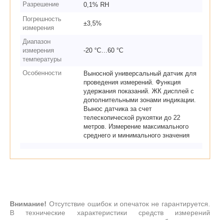
Разрешение
0,1% RH
Погрешность
±3,5%
измерения
Диапазон
измерения
-20 °С…60 °С
температуры
Особенности
Выносной универсальный датчик для
проведения измерений. Функция
удержания показаний. ЖК дисплей с
дополнительными зонами индикации.
Вынос датчика за счет
телескопической рукоятки до 22
метров. Измерение максимального
среднего и минимального значения
Внимание!
Отсутствие ошибок и опечаток не гарантируется.
В технические характеристики средств измерений