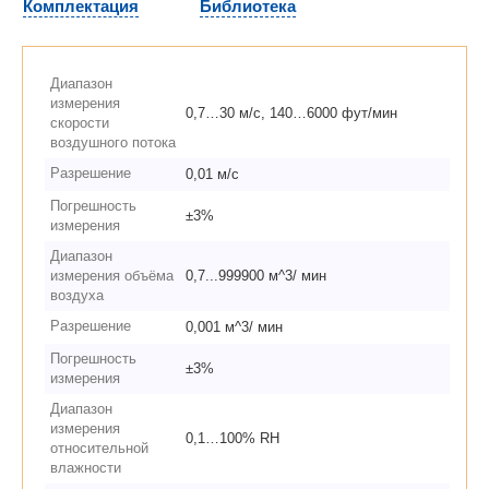
Комплектация
Библиотека
Диапазон
измерения
0,7…30 м/c, 140…6000 фут/мин
скорости
воздушного потока
Разрешение
0,01 м/c
Погрешность
±3%
измерения
Диапазон
измерения объёма
0,7...999900 м^3/ мин
воздуха
Разрешение
0,001 м^3/ мин
Погрешность
±3%
измерения
Диапазон
измерения
0,1…100% RH
относительной
влажности