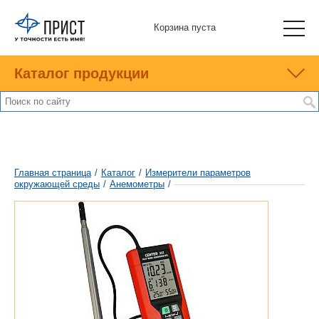
Корзина пуста
Каталог продукции
Главная страница
/
Каталог
/
Измерители параметров
окружающей среды
/
Анемометры
/