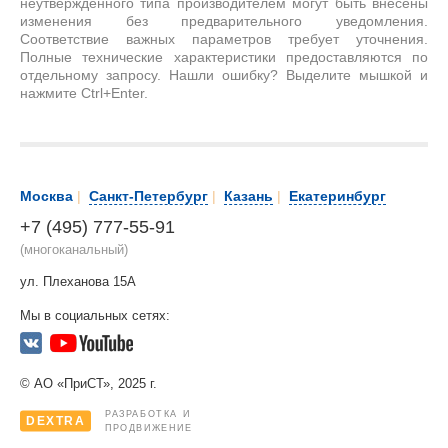
неутвержденного типа производителем могут быть внесены
изменения без предварительного уведомления.
Соответствие важных параметров требует уточнения.
Полные технические характеристики предоставляются по
отдельному запросу. Нашли ошибку? Выделите мышкой и
нажмите Ctrl+Enter.
Москва
|
Санкт-Петербург
|
Казань
|
Екатеринбург
+7 (495) 777-55-91
(многоканальный)
ул. Плеханова 15А
Мы в социальных сетях:
© АО «ПриСТ», 2025 г.
РАЗРАБОТКА И
DEXTRA
ПРОДВИЖЕНИЕ