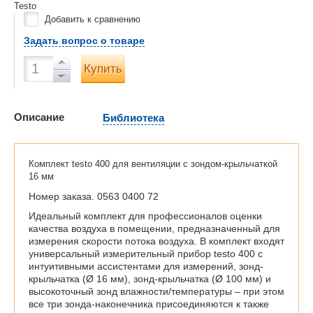
Testo
Добавить к сравнению
Задать вопрос о товаре
Купить
Описание
Библиотека
Комплект testo 400 для вентиляции с зондом-крыльчаткой
16 мм
Номер заказа. 0563 0400 72
Идеальный комплект для профессионалов оценки
качества воздуха в помещении, предназначенный для
измерения скорости потока воздуха. В комплект входят
универсальный измерительный прибор testo 400 с
интуитивными ассистентами для измерений, зонд-
крыльчатка (Ø 16 мм), зонд-крыльчатка (Ø 100 мм) и
высокоточный зонд влажности/температуры – при этом
все три зонда-наконечника присоединяются к также