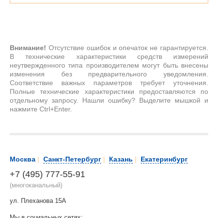
Внимание!
Отсутствие ошибок и опечаток не гарантируется.
В технические характеристики средств измерений
неутвержденного типа производителем могут быть внесены
изменения без предварительного уведомления.
Соответствие важных параметров требует уточнения.
Полные технические характеристики предоставляются по
отдельному запросу. Нашли ошибку? Выделите мышкой и
нажмите Ctrl+Enter.
Москва
|
Санкт-Петербург
|
Казань
|
Екатеринбург
+7 (495) 777-55-91
(многоканальный)
ул. Плеханова 15А
Мы в социальных сетях: