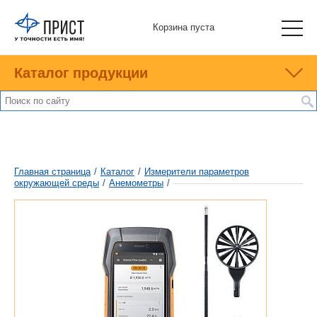
Корзина пуста
Каталог продукции
Главная страница
/
Каталог
/
Измерители параметров
окружающей среды
/
Анемометры
/