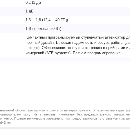
0…11 дБ
1 дБ
1,3 …1,8 (12,4 …40 ГГц)
1 Вт (пиковая 50 Вт)
Компактный программируемый ступенчатый аттенюатор дл
прочный дизайн. Высокая надежность и ресурс работы (с
секцию). Обеспечивает легкую интеграцию с приборами 
измерений (ATE systems). Разъем программирования
нимание!
Отсутствие ошибок и опечаток не гарантируется. В технические характер
роизводителем могут быть внесены изменения без предварительного уведомлен
точнения. Полные технические характеристики предоставляются по отдельному зап
rl+Enter.