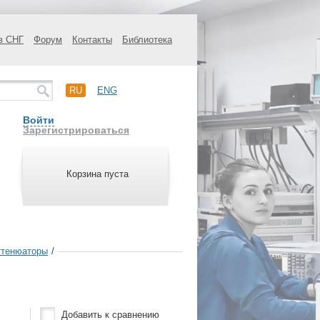
в СНГ
Форум
Контакты
Библиотека
RU
ENG
Войти
Зарегистрироваться
Корзина пуста
ттенюаторы
/
Добавить к сравнению