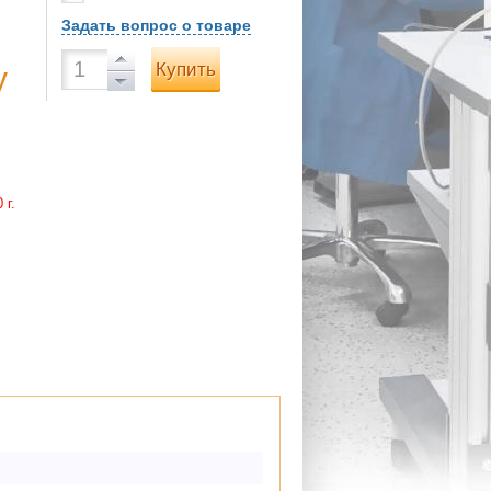
Задать вопрос о товаре
Купить
у
 г.