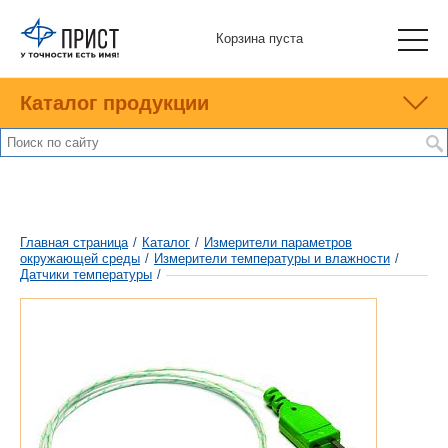
Корзина пуста
Каталог продукции
Главная страница
/
Каталог
/
Измерители параметров
окружающей среды
/
Измерители температуры и влажности
/
Датчики температуры
/