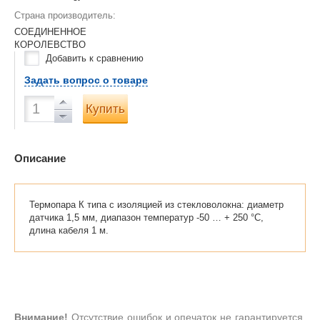
Страна производитель:
СОЕДИНЕННОЕ
КОРОЛЕВСТВО
Добавить к сравнению
Задать вопрос о товаре
Купить
Описание
Термопара К типа с изоляцией из стекловолокна: диаметр
датчика 1,5 мм, диапазон температур -50 … + 250 °C,
длина кабеля 1 м.
Внимание!
Отсутствие ошибок и опечаток не гарантируется.