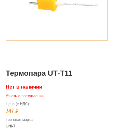
Термопара UT-T11
Нет в наличии
Узнать о поступлении
Цена (с НДС):
247
Р
Торговая марка:
UNI-T