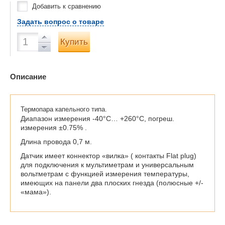
Добавить к сравнению
Задать вопрос о товаре
Купить
Описание
Термопара капельного типа.
Диапазон измерения -40°C… +260°C, погреш.
измерения ±0.75% .
Длина провода 0,7 м.
Датчик имеет коннектор «вилка» ( контакты Flat plug)
для подключения к мультиметрам и универсальным
вольтметрам с функцией измерения температуры,
имеющих на панели два плоских гнезда (полюсные +/-
«мама»).