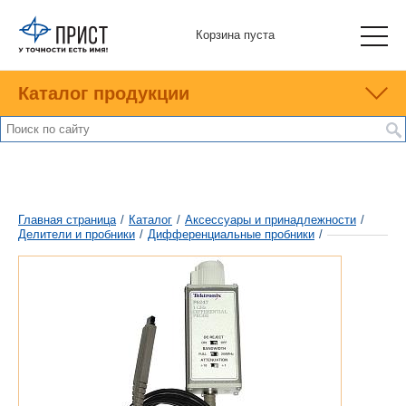
Корзина пуста
Каталог продукции
Главная страница
/
Каталог
/
Аксессуары и принадлежности
/
Делители и пробники
/
Дифференциальные пробники
/