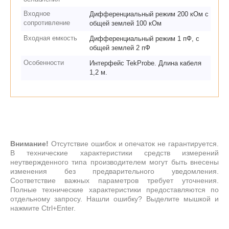
Входное
Дифференциальный режим 200 кОм с
сопротивление
общей землей 100 кОм
Входная емкость
Дифференциальный режим 1 пФ, с
общей землей 2 пФ
Особенности
Интерфейс TekProbe. Длина кабеля
1,2 м.
Внимание!
Отсутствие ошибок и опечаток не гарантируется.
В технические характеристики средств измерений
неутвержденного типа производителем могут быть внесены
изменения без предварительного уведомления.
Соответствие важных параметров требует уточнения.
Полные технические характеристики предоставляются по
отдельному запросу. Нашли ошибку? Выделите мышкой и
нажмите Ctrl+Enter.