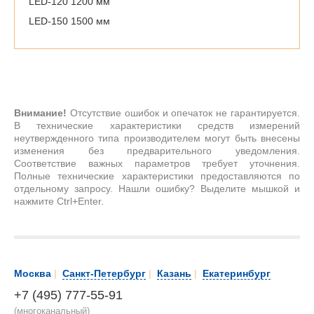
LED-120 1200 мм
LED-150 1500 мм
Внимание!
Отсутствие ошибок и опечаток не гарантируется.
В технические характеристики средств измерений
неутвержденного типа производителем могут быть внесены
изменения без предварительного уведомления.
Соответствие важных параметров требует уточнения.
Полные технические характеристики предоставляются по
отдельному запросу. Нашли ошибку? Выделите мышкой и
нажмите Ctrl+Enter.
Москва
|
Санкт-Петербург
|
Казань
|
Екатеринбург
+7 (495) 777-55-91
(многоканальный)