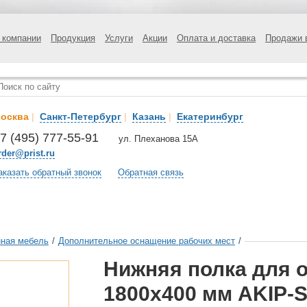
 компании
Продукция
Услуги
Акции
Оплата и доставка
Продажи 
осква
|
Санкт-Петербург
|
Казань
|
Екатеринбург
7 (495) 777-55-91
ул. Плеханова 15А
rder@prist.ru
аказать обратный звонок
Обратная связь
ная мебель
/
Дополнительное оснащение рабочих мест
/
Нижняя полка для 
1800х400 мм AKIP-S