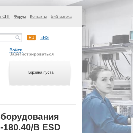
в СНГ
Форум
Контакты
Библиотека
RU
ENG
Войти
Зарегистрироваться
Корзина пуста
оборудования
-180.40/B ESD