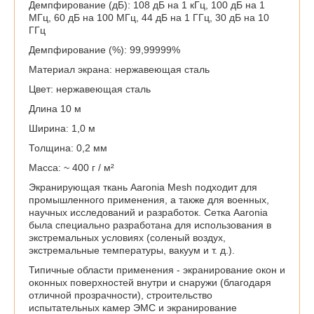
Демпфирование (дБ): 108 дБ на 1 кГц, 100 дБ на 1
МГц, 60 дБ на 100 МГц, 44 дБ на 1 ГГц, 30 дБ на 10
ГГц
Демпфирование (%): 99,99999%
Материал экрана: нержавеющая сталь
Цвет: нержавеющая сталь
Длина 10 м
Ширина: 1,0 м
Толщина: 0,2 мм
Масса: ~ 400 г / м²
Экранирующая ткань Aaronia Mesh подходит для
промышленного применения, а также для военных,
научных исследований и разработок. Сетка Aaronia
была специально разработана для использования в
экстремальных условиях (соленый воздух,
экстремальные температуры, вакуум и т. д.).
Типичные области применения - экранирование окон и
оконных поверхностей внутри и снаружи (благодаря
отличной прозрачности), строительство
испытательных камер ЭМС и экранирование