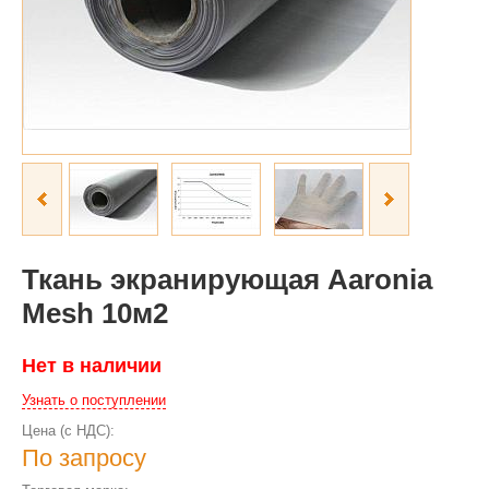
Ткань экранирующая Aaronia
Mesh 10м2
Нет в наличии
Узнать о поступлении
Цена (с НДС):
По запросу