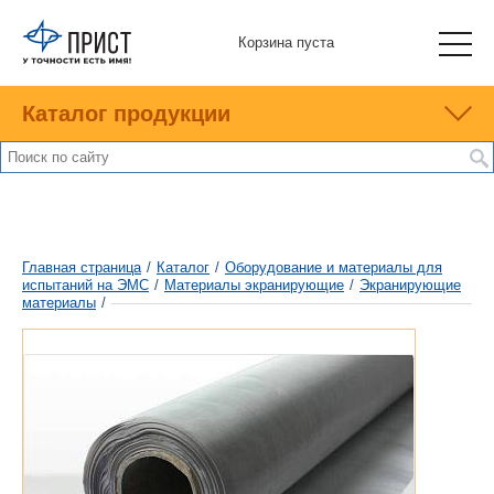
Корзина пуста
Каталог продукции
Главная страница
/
Каталог
/
Оборудование и материалы для
испытаний на ЭМС
/
Материалы экранирующие
/
Экранирующие
материалы
/