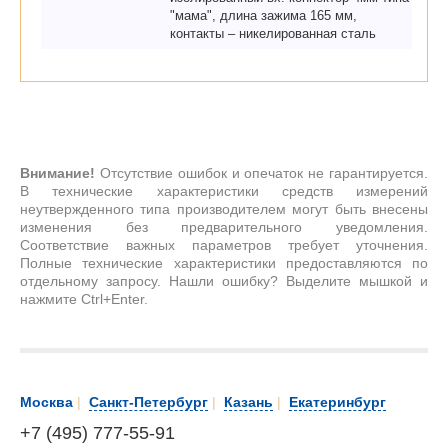
"мама", длина зажима 165 мм,
контакты – никелированная сталь
Внимание!
Отсутствие ошибок и опечаток не гарантируется.
В технические характеристики средств измерений
неутвержденного типа производителем могут быть внесены
изменения без предварительного уведомления.
Соответствие важных параметров требует уточнения.
Полные технические характеристики предоставляются по
отдельному запросу. Нашли ошибку? Выделите мышкой и
нажмите Ctrl+Enter.
Москва
|
Санкт-Петербург
|
Казань
|
Екатеринбург
+7 (495) 777-55-91