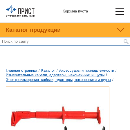
Корзина пуста
Каталог продукции
Главная страница
/
Каталог
/
Аксессуары и принадлежности
/
Измерительные кабели, адаптеры, наконечники и щупы
/
Электроизмерения: кабели, адаптеры, наконечники и щупы
/