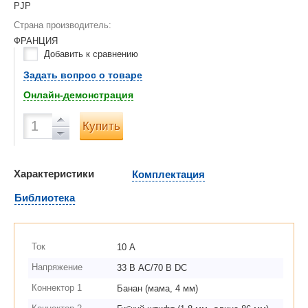
PJP
Страна производитель:
ФРАНЦИЯ
Добавить к сравнению
Задать вопрос о товаре
Онлайн-демонстрация
Купить
Характеристики
Комплектация
Библиотека
Ток
10 А
Напряжение
33 В AC/70 В DC
Коннектор 1
Банан (мама, 4 мм)