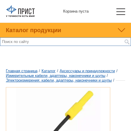
Корзина пуста
Каталог продукции
Главная страница
/
Каталог
/
Аксессуары и принадлежности
/
Измерительные кабели, адаптеры, наконечники и щупы
/
Электроизмерения: кабели, адаптеры, наконечники и щупы
/