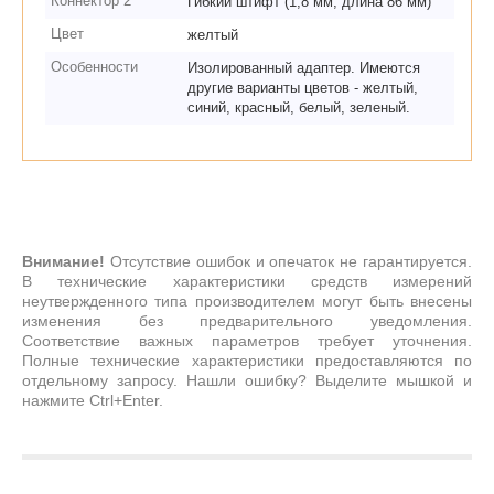
Коннектор 2
Гибкий штифт (1,8 мм, длина 86 мм)
Цвет
желтый
Особенности
Изолированный адаптер. Имеются
другие варианты цветов - желтый,
синий, красный, белый, зеленый.
Внимание!
Отсутствие ошибок и опечаток не гарантируется.
В технические характеристики средств измерений
неутвержденного типа производителем могут быть внесены
изменения без предварительного уведомления.
Соответствие важных параметров требует уточнения.
Полные технические характеристики предоставляются по
отдельному запросу. Нашли ошибку? Выделите мышкой и
нажмите Ctrl+Enter.