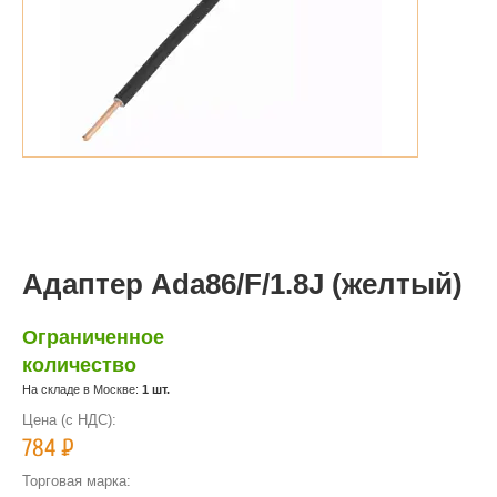
Адаптер Ada86/F/1.8J (желтый)
Ограниченное
количество
На складе в Москве:
1 шт.
Цена (с НДС):
784
Р
Торговая марка: