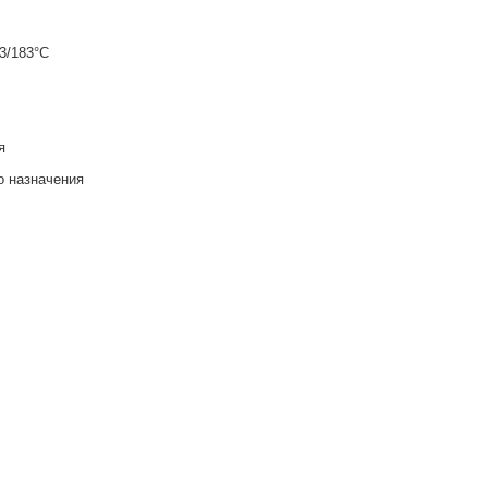
3/183°С
я
о назначения