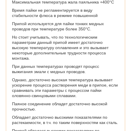
Максимальная температура жала паяльника +400°С
Время пайки не регламентируется в виду
стабильности флюса в режиме повышенной
Припой используется для пайки тонких медных
проводов при температуре более 350°С.
Но стоит учитывать, что по технологическим
параметрам данный припой имеет достаточно
высокую температуру оплавления и это вызывает
некоторые дополнительные трудности процесса
монтажа.
При данных температурах проводят процесс
выжигания эмали с медных проводов.
Однако, достаточно высокая температура вызывает
ускорение процесса растворения меди в припое, если
сравнивать эти параметры с процессом пайки
оловянно-свинцовыми сплавами.
Паяное соединение обладет достаточно высокой
прочностью.
Обладает достаточно высокими показателями по
растекаемости, в т.ч. по таким поверхностям как сталь.
Припой обладает высокими показателями по