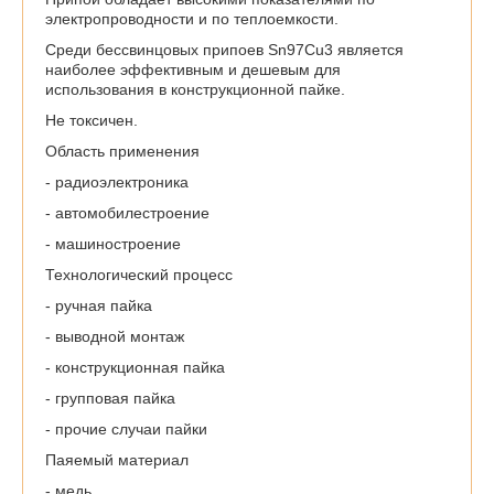
электропроводности и по теплоемкости.
Среди бессвинцовых припоев Sn97Cu3 является
наиболее эффективным и дешевым для
использования в конструкционной пайке.
Не токсичен.
Область применения
- радиоэлектроника
- автомобилестроение
- машиностроение
Технологический процесс
- ручная пайка
- выводной монтаж
- конструкционная пайка
- групповая пайка
- прочие случаи пайки
Паяемый материал
- медь