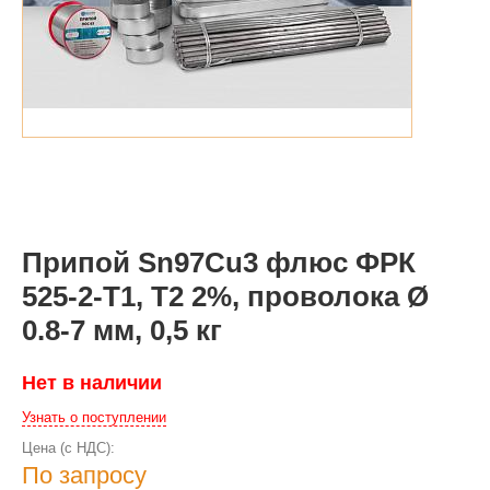
Припой Sn97Cu3 флюс ФРК
525-2-Т1, Т2 2%, проволока Ø
0.8-7 мм, 0,5 кг
Нет в наличии
Узнать о поступлении
Цена (с НДС):
По запросу