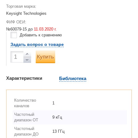
Торговая марка:
Keysight Technologies
ФИФ ОЕИ:
№60079-15 до
11.03.2020 г.
Добавить к сравнению
Задать вопрос о товаре
Купить
Характеристики
Библиотека
Количество
1
каналов
Частотный
9 кГц
диапазон ОТ
Частотный
13 ГГц
диапазон ДО