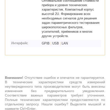
Оптимальное соотношение стоимости
прибора и уровня технических
характеристик. Компактный корпус
высотой 2U. Формирование всех
необходимых сигналов для решения
задач параметрического тестирования
широкополосных фильтров,
усилителей, приёмников и многих
других устройств.
Интерфейс
GPIB
|
USB
|
LAN
Внимание!
Отсутствие ошибок и опечаток не гарантируется.
В технические характеристики средств измерений
неутвержденного типа производителем могут быть внесены
изменения без предварительного уведомления.
Соответствие важных параметров требует уточнения.
Полные технические характеристики предоставляются по
отдельному запросу. Нашли ошибку? Выделите мышкой и
нажмите Ctrl+Enter.