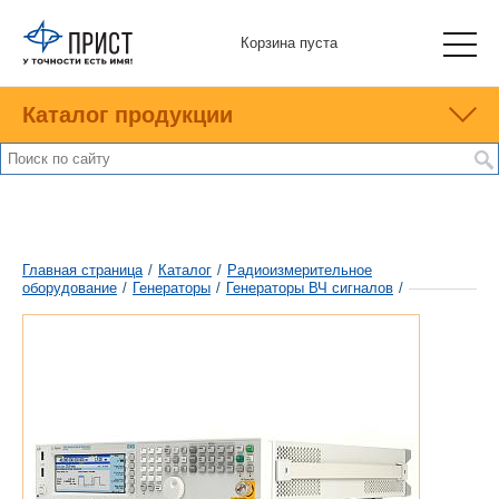
Корзина пуста
Каталог продукции
Главная страница
/
Каталог
/
Радиоизмерительное
оборудование
/
Генераторы
/
Генераторы ВЧ сигналов
/