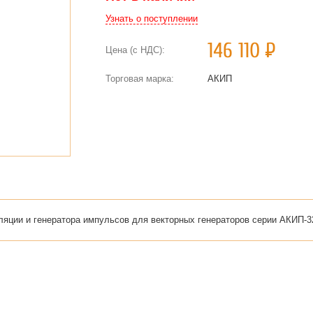
Узнать о поступлении
146 110
Р
Цена (с НДС):
Торговая марка:
АКИП
яции и генератора импульсов для векторных генераторов серии АКИП-3