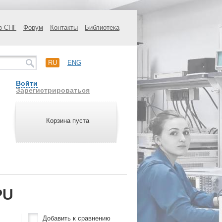
в СНГ
Форум
Контакты
Библиотека
RU
ENG
Войти
Зарегистрироваться
Корзина пуста
PU
Добавить к сравнению