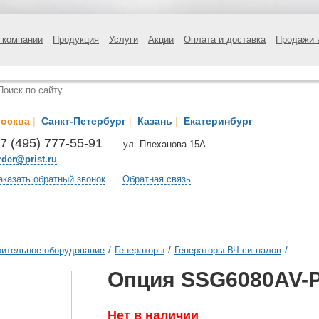
 компании
Продукция
Услуги
Акции
Оплата и доставка
Продажи 
осква
|
Санкт-Петербург
|
Казань
|
Екатеринбург
7 (495) 777-55-91
ул. Плеханова 15А
rder@prist.ru
аказать обратный звонок
Обратная связь
ительное оборудование
/
Генераторы
/
Генераторы ВЧ сигналов
/
Опция SSG6080AV-
Нет в наличии