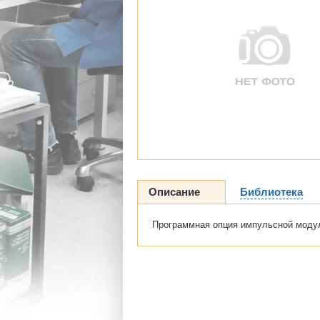
Описание
Библиотека
Программная опция импульсной модул