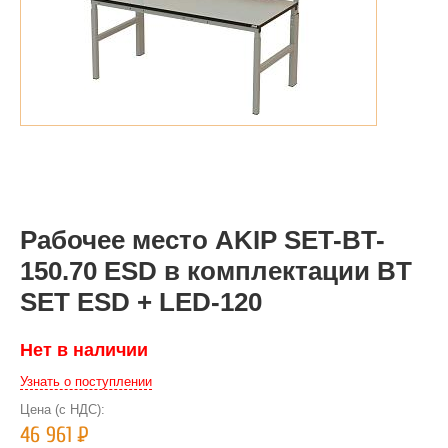
Рабочее место AKIP SET-BT-
150.70 ESD в комплектации BT
SET ESD + LED-120
Нет в наличии
Узнать о поступлении
Цена (с НДС):
46 961
Р