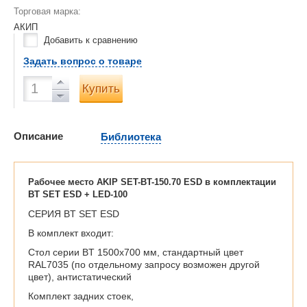
Торговая марка:
АКИП
Добавить к сравнению
Задать вопрос о товаре
Купить
Описание
Библиотека
Рабочее место AKIP SET-BT-150.70 ESD в комплектации
BT SET ESD + LED-100
СЕРИЯ BT SET ESD
В комплект входит:
Стол серии BT 1500х700 мм, стандартный цвет
RAL7035 (по отдельному запросу возможен другой
цвет), антистатический
Комплект задних стоек,