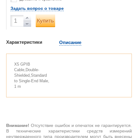
Задать вопрос о товаре
Купить
Характеристики
Описание
X5 GPIB
Cable,Double-
Shielded,Standard
to Single-End Male,
1 m
Внимание!
Отсутствие ошибок и опечаток не гарантируется.
В технические характеристики средств измерений
неутвержденного типа производителем могут быть внесены