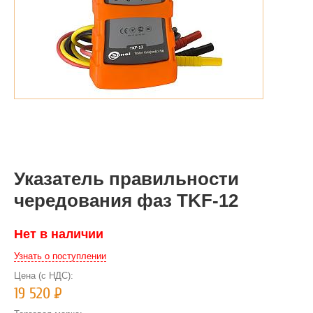
Указатель правильности
чередования фаз TKF-12
Нет в наличии
Узнать о поступлении
Цена (с НДС):
19 520
Р