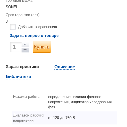
Торговая марка:
SONEL
Срок гарантии (лет):
3
Добавить к сравнению
Задать вопрос о товаре
Купить
Характеристики
Описание
Библиотека
Режимы работы
определение наличия фазного
напряжения, индикатор чередования
фаз
Диапазон рабочих
от 120 до 760 В
напряжений