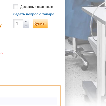
Добавить к сравнению
Задать вопрос о товаре
Купить
у
 г.