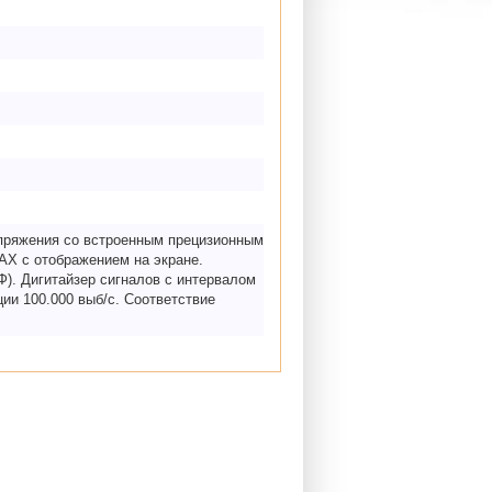
апряжения со встроенным прецизионным
АХ с отображением на экране.
). Дигитайзер сигналов с интервалом
ии 100.000 выб/с. Соответствие