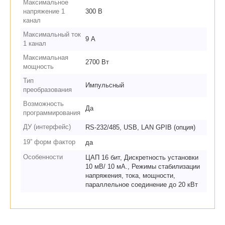
Максимальное
напряжение 1
300 В
канал
Максимальный ток
9 А
1 канал
Максимальная
2700 Вт
мощность
Тип
Импульсный
преобразования
Возможность
Да
программирования
ДУ (интерфейс)
RS-232/485, USB, LAN GPIB (опция)
19” форм фактор
да
Особенности
ЦАП 16 бит, Дискретность установки
10 мВ/ 10 мА., Режимы стабилизации
напряжения, тока, мощности,
параллельное соединение до 20 кВт