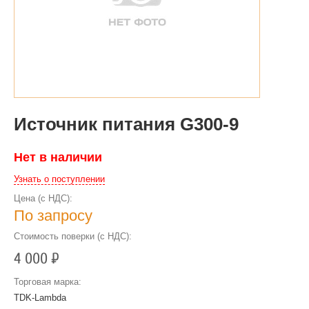
Источник питания G300-9
Нет в наличии
Узнать о поступлении
Цена (с НДС):
По запросу
Стоимость поверки (с НДС):
4 000
Р
Торговая марка:
TDK-Lambda