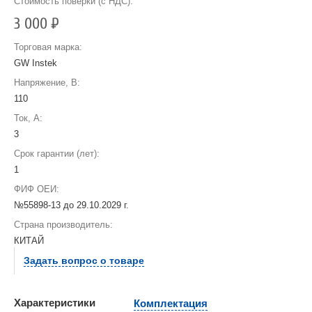
Стоимость поверки (с НДС):
3 000
Р
Торговая марка:
GW Instek
Напряжение, В:
110
Ток, А:
3
Срок гарантии (лет):
1
ФИФ ОЕИ:
№55898-13 до
29.10.2029 г.
Страна производитель:
КИТАЙ
Задать вопрос о товаре
Характеристики
Комплектация