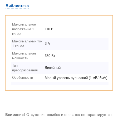
Библиотека
Максимальное
напряжение 1
110 В
канал
Максимальный ток
3 А
1 канал
Максимальная
330 Вт
мощность
Тип
Линейный
преобразования
Особенности
Малый уровень пульсаций (1 мВ/ 5мА).
Внимание!
Отсутствие ошибок и опечаток не гарантируется.