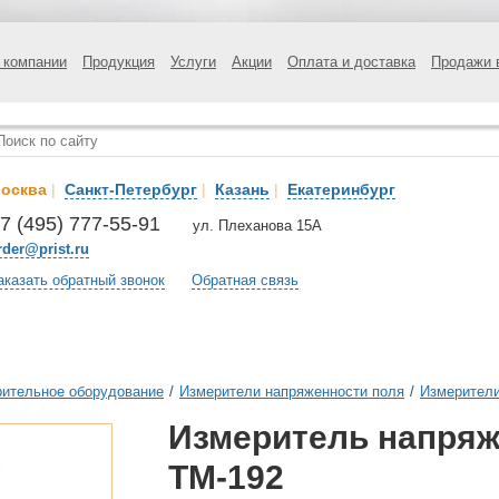
 компании
Продукция
Услуги
Акции
Оплата и доставка
Продажи 
осква
|
Санкт-Петербург
|
Казань
|
Екатеринбург
7 (495) 777-55-91
ул. Плеханова 15А
rder@prist.ru
аказать обратный звонок
Обратная связь
ительное оборудование
/
Измерители напряженности поля
/
Измерители
Измеритель напряж
TM-192