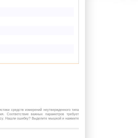
истики средств измерений неутвержденного типа
ия. Соответствие важных параметров требует
росу. Нашли ошибку? Выделите мышкой и нажмите