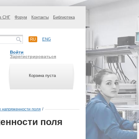
в СНГ
Форум
Контакты
Библиотека
RU
ENG
Войти
Зарегистрироваться
Корзина пуста
 напряженности поля
/
енности поля