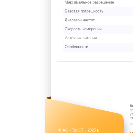
Максимальное разрешение
Базовая погрешность
Диапазон частот
Скорость измерений
Источник питания
Особенности
В
п
у
Ct
© АО «ПриСТ», 2025 г.