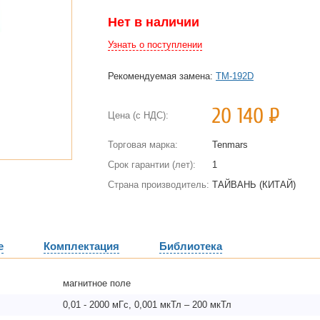
Нет в наличии
Узнать о поступлении
Рекомендуемая замена:
TM-192D
20 140
Р
Цена (с НДС):
Торговая марка:
Tenmars
Срок гарантии (лет):
1
Страна производитель:
ТАЙВАНЬ (КИТАЙ)
е
Комплектация
Библиотека
магнитное поле
0,01 - 2000 мГс, 0,001 мкТл – 200 мкТл