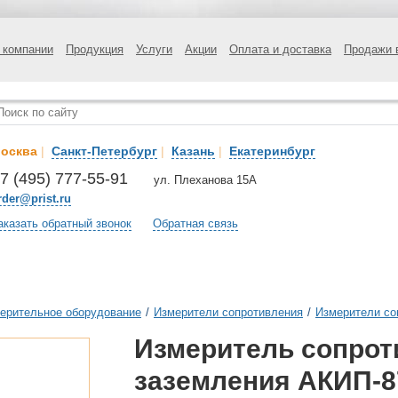
 компании
Продукция
Услуги
Акции
Оплата и доставка
Продажи 
осква
|
Санкт-Петербург
|
Казань
|
Екатеринбург
7 (495) 777-55-91
ул. Плеханова 15А
rder@prist.ru
аказать обратный звонок
Обратная связь
ерительное оборудование
/
Измерители сопротивления
/
Измерители со
Измеритель сопрот
заземления АКИП-8