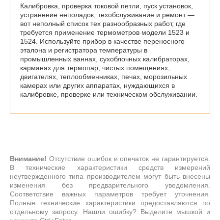
Калибровка, проверка токовой петли, пуск установок,
устранение неполадок, техобслуживание и ремонт —
вот неполный список тех разнообразных работ, где
требуется применение термометров модели 1523 и
1524. Используйте прибор в качестве переносного
эталона и регистратора температуры в
промышленных ваннах, сухоблочных калибраторах,
карманах для термопар, чистых помещениях,
двигателях, теплообменниках, печах, морозильных
камерах или других аппаратах, нуждающихся в
калибровке, проверке или техническом обслуживании.
Внимание!
Отсутствие ошибок и опечаток не гарантируется.
В технические характеристики средств измерений
неутвержденного типа производителем могут быть внесены
изменения без предварительного уведомления.
Соответствие важных параметров требует уточнения.
Полные технические характеристики предоставляются по
отдельному запросу. Нашли ошибку? Выделите мышкой и