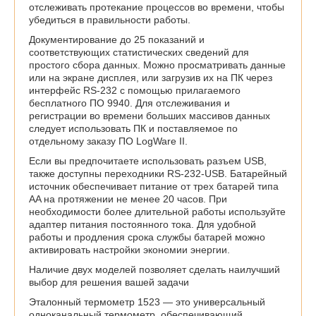
отслеживать протекание процессов во времени, чтобы
убедиться в правильности работы.
Документирование до 25 показаний и
соответствующих статистических сведений для
простого сбора данных. Можно просматривать данные
или на экране дисплея, или загрузив их на ПК через
интерфейс RS-232 с помощью прилагаемого
бесплатного ПО 9940. Для отслеживания и
регистрации во времени больших массивов данных
следует использовать ПК и поставляемое по
отдельному заказу ПО LogWare II.
Если вы предпочитаете использовать разъем USB,
также доступны переходники RS-232-USB. Батарейный
источник обеспечивает питание от трех батарей типа
AA на протяжении не менее 20 часов. При
необходимости более длительной работы используйте
адаптер питания постоянного тока. Для удобной
работы и продления срока службы батарей можно
активировать настройки экономии энергии.
Наличие двух моделей позволяет сделать наилучший
выбор для решения вашей задачи
Эталонный термометр 1523 — это универсальный
одноканальный термометр, обеспечивающий