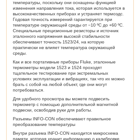
температуры, поскольку они оснащены функцией
изменения направления тока, которая используется в
высококачественных приборах и устраняет термоэдс.
Годовая точность измерений гарантируется при
температуре окружающей среды от −10 ºC до +60 ºC.
Специальные прецизионные резисторы и источник
эталонного напряжения высокой стабильности
обеспечивают точность 1523/24, на которую
практически не влияет температура окружающей
среды.
Как и все портативные приборы Fluke, эталонные
термометры модели 1523 и 1524 проходят
тщательное тестирование при экстремальных
условиях эксплуатации и вибрациях, так что их можно
брать с собой на любой объект, где они могут
потребоваться.
Для удобного просмотра вы можете подвесить
термометр с помощью дополнительной магнитной
подвески, освободив руки для работы.
Разъемы INFO-CON обеспечивают правильное
преобразование температуры
Внутри разъема INFO-CON находится микросхема
памяти, которая хранит информацию о калибровке