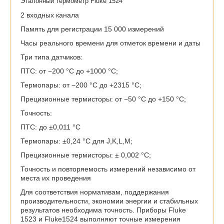
Эталонный термометр Fluke 1524
2 входных канала
Память для регистрации 15 000 измерений
Часы реального времени для отметок времени и даты
Три типа датчиков:
ПТС: от −200 °C до +1000 °C;
Термопары: от −200 °C до +2315 °C;
Прецизионные термисторы: от −50 °C до +150 °C;
Точность:
ПТС: до ±0,011 °C
Термопары: ±0,24 °C для J,K,L,M;
Прецизионные термисторы: ± 0,002 °C;
Точность и повторяемость измерений независимо от
места их проведения
Для соответствия нормативам, поддержания
производительности, экономии энергии и стабильных
результатов необходима точность. Приборы Fluke
1523 и Fluke1524 выполняют точные измерения