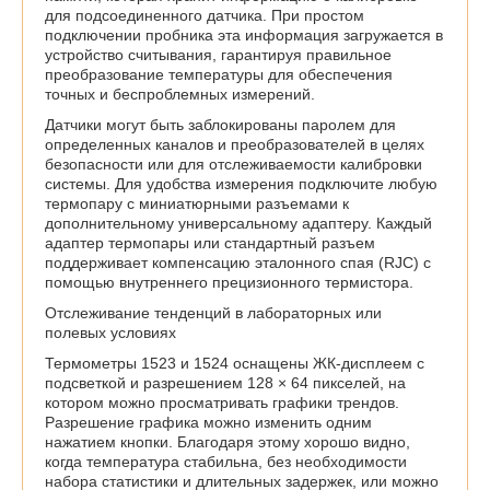
для подсоединенного датчика. При простом
подключении пробника эта информация загружается в
устройство считывания, гарантируя правильное
преобразование температуры для обеспечения
точных и беспроблемных измерений.
Датчики могут быть заблокированы паролем для
определенных каналов и преобразователей в целях
безопасности или для отслеживаемости калибровки
системы. Для удобства измерения подключите любую
термопару с миниатюрными разъемами к
дополнительному универсальному адаптеру. Каждый
адаптер термопары или стандартный разъем
поддерживает компенсацию эталонного спая (RJC) с
помощью внутреннего прецизионного термистора.
Отслеживание тенденций в лабораторных или
полевых условиях
Термометры 1523 и 1524 оснащены ЖК-дисплеем с
подсветкой и разрешением 128 × 64 пикселей, на
котором можно просматривать графики трендов.
Разрешение графика можно изменить одним
нажатием кнопки. Благодаря этому хорошо видно,
когда температура стабильна, без необходимости
набора статистики и длительных задержек, или можно