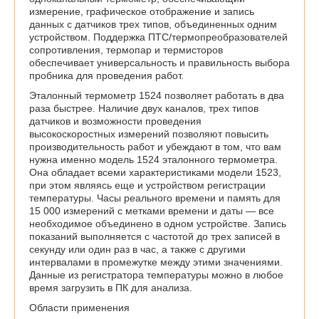
измерение, графическое отображение и запись
данных с датчиков трех типов, объединенных одним
устройством. Поддержка ПТС/термопреобразователей
сопротивления, термопар и термисторов
обеспечивает универсальность и правильность выбора
пробника для проведения работ.
Эталонный термометр 1524 позволяет работать в два
раза быстрее. Наличие двух каналов, трех типов
датчиков и возможности проведения
высокоскоростных измерений позволяют повысить
производительность работ и убеждают в том, что вам
нужна именно модель 1524 эталонного термометра.
Она обладает всеми характеристиками модели 1523,
при этом являясь еще и устройством регистрации
температуры. Часы реального времени и память для
15 000 измерений с метками времени и даты — все
необходимое объединено в одном устройстве. Запись
показаний выполняется с частотой до трех записей в
секунду или один раз в час, а также с другими
интервалами в промежутке между этими значениями.
Данные из регистратора температуры можно в любое
время загрузить в ПК для анализа.
Области применения