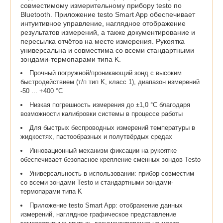
совместимому измерительному прибору testo по
Bluetooth. Приложение testo Smart App обеспечивает
интуитивное управление, наглядное отображение
результатов измерений, а также документирование и
пересылка отчётов на месте измерения. Рукоятка
универсальна и совместима со всеми стандартными
зондами-термопарами типа K.
Прочный погружной/проникающий зонд с высоким
быстродействием (т/п тип K, класс 1), диапазон измерений
-50 ... +400 °C
Низкая погрешность измерения до ±1,0 °C благодаря
возможности калибровки системы в процессе работы
Для быстрых беспроводных измерений температуры в
жидкостях, пастообразных и полутвёрдых средах
Инновационный механизм фиксации на рукоятке
обеспечивает безопасное крепление сменных зондов Testo
Универсальность в использовании: прибор совместим
со всеми зондами Testo и стандартными зондами-
термопарами типа K
Приложение testo Smart App: отображение данных
измерений, наглядное графическое представление