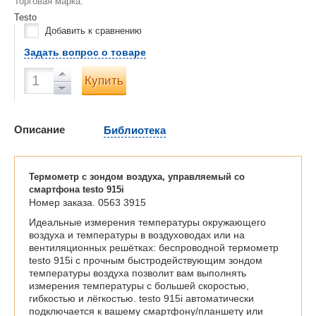
Торговая марка:
Testo
Добавить к сравнению
Задать вопрос о товаре
Купить
Описание
Библиотека
Термометр с зондом воздуха, управляемый со
смартфона testo 915i
Номер заказа. 0563 3915
Идеальные измерения температуры окружающего
воздуха и температуры в воздуховодах или на
вентиляционных решётках: беспроводной термометр
testo 915i с прочным быстродействующим зондом
температуры воздуха позволит вам выполнять
измерения температуры с большей скоростью,
гибкостью и лёгкостью. testo 915i автоматически
подключается к вашему смартфону/планшету или