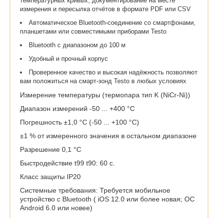
температурных кривых, документирование на месте
измерения и пересылка отчётов в формате PDF или CSV
Автоматическое Bluetooth-соединение со смартфонами,
планшетами или совместимыми приборами Testo
Bluetooth с диапазоном до 100 м
Удобный и прочный корпус
Проверенное качество и высокая надёжность позволяют
вам положиться на смарт-зонд Testo в любых условиях
Измерение температуры (термопара тип K (NiCr-Ni))
Диапазон измерений -50 ... +400 °C
Погрешность ±1,0 °C (-50 ... +100 °C)
±1 % от измеренного значения в остальном диапазоне
Разрешение 0,1 °C
Быстродействие t99 t90: 60 с.
Класс защиты IP20
Системные требования: Требуется мобильное
устройство с Bluetooth ( iOS 12.0 или более новая; ОС
Android 6.0 или новее)