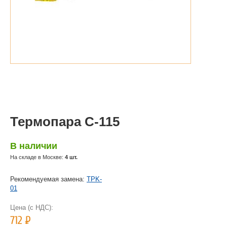
Термопара С-115
В наличии
На складе в Москве:
4 шт.
Рекомендуемая замена:
TPK-
01
Цена (с НДС):
712
Р