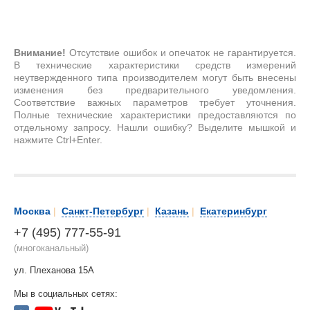
Внимание!
Отсутствие ошибок и опечаток не гарантируется.
В технические характеристики средств измерений
неутвержденного типа производителем могут быть внесены
изменения без предварительного уведомления.
Соответствие важных параметров требует уточнения.
Полные технические характеристики предоставляются по
отдельному запросу. Нашли ошибку? Выделите мышкой и
нажмите Ctrl+Enter.
Москва
|
Санкт-Петербург
|
Казань
|
Екатеринбург
+7 (495) 777-55-91
(многоканальный)
ул. Плеханова 15А
Мы в социальных сетях: