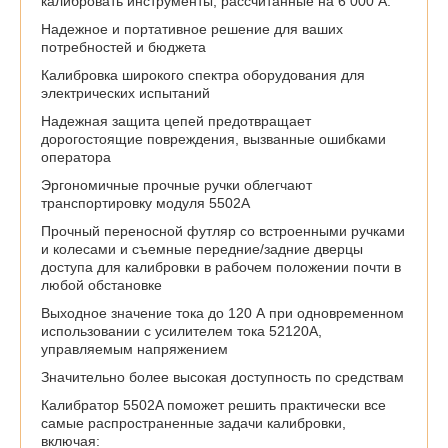
калибровать инструменты, рассчитанные на 6 000 А.
Надежное и портативное решение для ваших
потребностей и бюджета
Калибровка широкого спектра оборудования для
электрических испытаний
Надежная защита цепей предотвращает
дорогостоящие повреждения, вызванные ошибками
оператора
Эргономичные прочные ручки облегчают
транспортировку модуля 5502A
Прочный переносной футляр со встроенными ручками
и колесами и съемные передние/задние дверцы
доступа для калибровки в рабочем положении почти в
любой обстановке
Выходное значение тока до 120 А при одновременном
использовании с усилителем тока 52120A,
управляемым напряжением
Значительно более высокая доступность по средствам
Калибратор 5502A поможет решить практически все
самые распространенные задачи калибровки,
включая: