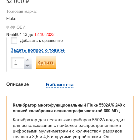
32 000
Р
Торговая марка:
Fluke
ФИФ ОЕИ:
№55804-13 до
12.10.2023 г.
Добавить к сравнению
Задать вопрос о товаре
Купить
Описание
Библиотека
Калибратор многофункциональный Fluke 5502A/6 240 с
опцией калибровки осциллографа частотой 600 МГц
Калибратор для нескольких приборов 5502A подходит
для использования с наиболее распространенными
цифровыми мультиметрами с количеством разрядов
точности 3,5 и 4,5 и другими устройствами. Он