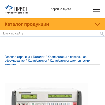
Корзина пуста
Каталог продукции
Главная страница
/
Каталог
/
Калибраторы и поверочное
оборудование
/
Калибраторы
/
Калибраторы электрических
величин
/