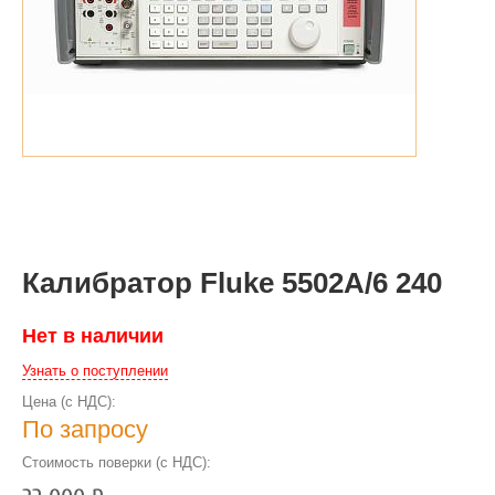
Калибратор Fluke 5502A/6 240
Нет в наличии
Узнать о поступлении
Цена (с НДС):
По запросу
Стоимость поверки (с НДС):