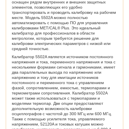
оснащен рядом внутренних и внешних защитных
элементов, позволяющих его удобно
транспортировать и проводить калибровку на рабочем
месте. Модель 5502A можно полностью
автоматизировать с помощью ПО для управления
калибровками MET/CAL® Plus. Это идеальный
калибратор для профессионалов в области
метрологии, которым требуется решение для
калибровки электрических параметров с низкой или
средней точностью.
Калибратор 5502A является источником постоянного
напряжения и тока, переменного напряжения и тока с
несколькими формами сигнала и гармониками, имеет
два параллельных выхода по напряжению или
напряжению и току для имитации источников
постоянного и переменного тока с управлением
фазой, сопротивлением, емкостью, термопарами и
термометрами сопротивления. Калибратор 5502A
может также использоваться с термопарами и
моделями термопар. Две опции предоставляют
дополнительную возможность калибровки
осциллографов с частотой до 300 МГц или 600 МГц.
Также с помощью усилителя тока, управляемого
напряжением, 52120A и токовых катушек можно