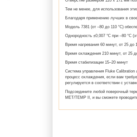
Отверстие размером 120 х 172 мм по
Тем не менее, для использования эти
Благодаря применению лучших в свое
Модель 7381 (от –80 до 110 °C) обесп
Однородность ±0,007 °C при –80 °C (эт
Время нагревания 60 минут, от 25 до 
Время охлаждения 210 минут, от 25 до
Время стабилизации 15–20 минут
Система управления Fluke Calibratio
процесс охлаждения, если вам требу
регулируется в соответствии с уставк
Подсоедините любой поверочный терм
MET/TEMP II, и вы сможете проводить