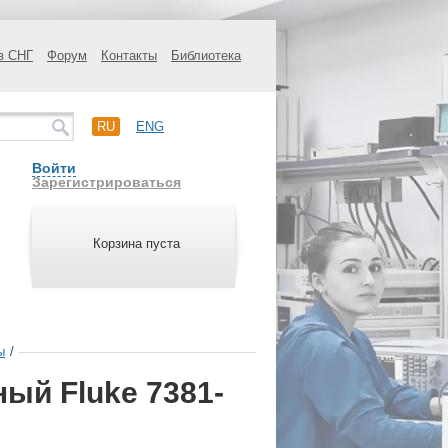
в СНГ
Форум
Контакты
Библиотека
RU
ENG
Войти
Зарегистрироваться
Корзина пуста
ы
/
ый Fluke 7381-