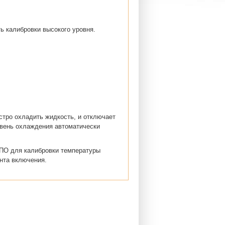
ь калибровки высокого уровня.
стро охладить жидкость, и отключает
овень охлаждения автоматически
 ПО для калибровки температуры
нта включения.