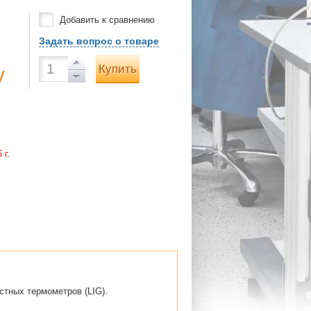
Добавить к сравнению
Задать вопрос о товаре
Купить
у
 г.
тных термометров (LIG).