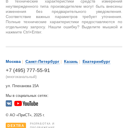
В технические характеристики средств измерений
неутвержденного типа производителем могут быть внесены
изменения без предварительного уведомления.
Соответствие важных параметров требует уточнения.
Полные технические характеристики предоставляются по
отдельному запросу. Нашли ошибку? Выделите мышкой и
нажмите Ctrl+Enter.
Москва
|
Санкт-Петербург
|
Казань
|
Екатеринбург
+7 (495) 777-55-91
(многоканальный)
ул. Плеханова 15А
Мы в социальных сетях:
© АО «ПриСТ», 2025 г.
РАЗРАБОТКА И
DEXTRA
ПРОДВИЖЕНИЕ