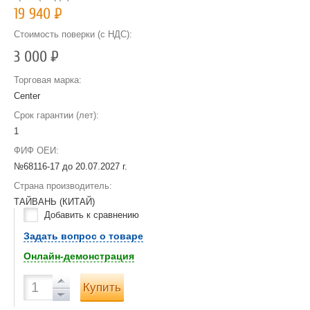
19 940
Р
Стоимость поверки (с НДС):
3 000
Р
Торговая марка:
Center
Срок гарантии (лет):
1
ФИФ ОЕИ:
№68116-17 до
20.07.2027 г.
Страна производитель:
ТАЙВАНЬ (КИТАЙ)
Добавить к сравнению
Задать вопрос о товаре
Онлайн-демонстрация
Купить