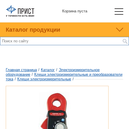
Корзина пуста
Каталог продукции
Главная страница
/
Каталог
/
Электроизмерительное
оборудование
/
Клещи электроизмерительные и преобразователи
тока
/
Клещи электроизмерительные
/