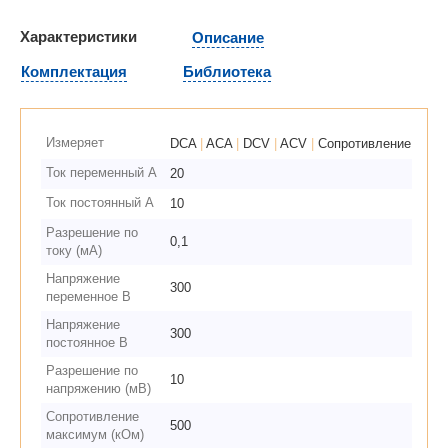
Характеристики
Описание
Комплектация
Библиотека
Измеряет
DCA
|
ACA
|
DCV
|
ACV
|
Сопротивление
Ток переменный А
20
Ток постоянный А
10
Разрешение по
0,1
току (мА)
Напряжение
300
переменное В
Напряжение
300
постоянное В
Разрешение по
10
напряжению (мВ)
Сопротивление
500
максимум (кОм)