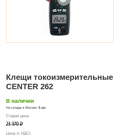
Клещи токоизмерительные
CENTER 262
В наличии
На складе в Москве:
5 шт.
Старая цена:
23 370
Р
Цена (с НДС):