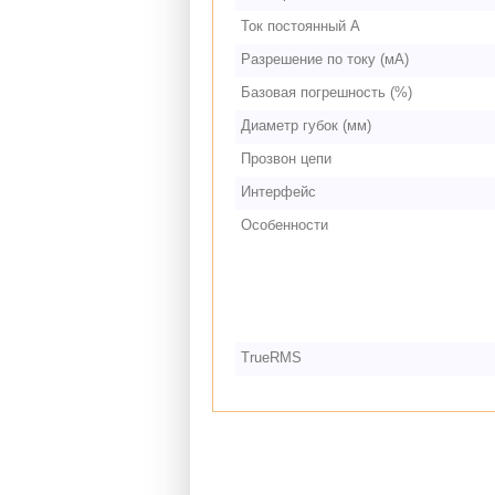
Ток постоянный А
Разрешение по току (мА)
Базовая погрешность (%)
Диаметр губок (мм)
Прозвон цепи
Интерфейс
Особенности
TrueRMS