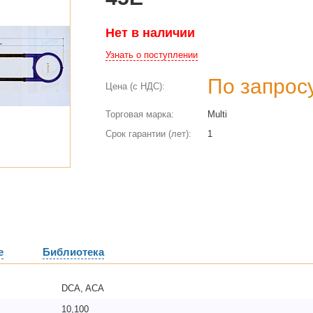
Нет в наличии
Узнать о поступлении
По запрос
Цена (с НДС):
Торговая марка:
Multi
Срок гарантии (лет):
1
е
Библиотека
DCA, ACA
10,100