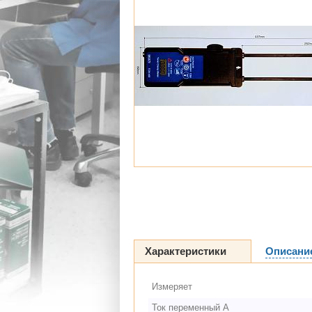
Характеристики
Описани
Измеряет
Ток переменный А